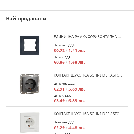
Най-продавани
ЕДИНИЧНА РАМКА ХОРИЗОНТАЛНА SCHNEIDER ASFORA EPH5800171 - АНТРАЦИТ
Цена без ДДС:
€0.72
1.41 лв.
Цена с ДДС:
€0.86
1.68 лв.
КОНТАКТ ШУКО 16A SCHNEIDER ASFORA EPH2900171 - АНРАЦИТ
Цена без ДДС:
€2.91
5.69 лв.
Цена с ДДС:
€3.49
6.83 лв.
КОНТАКТ ШУКО 16A SCHNEIDER ASFORA EPH2900121 - БЯЛ
Цена без ДДС:
€2.29
4.48 лв.
Цена с ДДС: