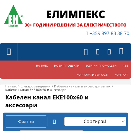
+359 897 83 38 70
НАЧАЛО
НОВИ ПРОДУКТИ
ВСИЧКИ ПРОМОЦИИ
ЧЗВ
КОРПОРАТИВЕН САЙТ
КОНТАКТ
Начало
Електроматериали
Кабелни канали и аксесоари за тях
Кабелен канал EKE100x60 и аксесоари
Кабелен канал EKE100x60 и
аксесоари
Филтри