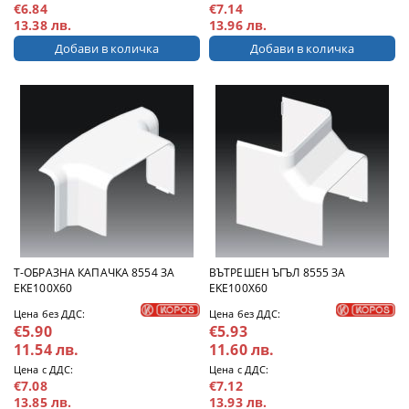
€6.84
€7.14
13.38 лв.
13.96 лв.
Т-ОБРАЗНА КАПАЧКА 8554 ЗА
ВЪТРЕШЕН ЪГЪЛ 8555 ЗА
EKE100X60
EKE100X60
Цена без ДДС:
Цена без ДДС:
€5.90
€5.93
11.54 лв.
11.60 лв.
Цена с ДДС:
Цена с ДДС:
€7.08
€7.12
13.85 лв.
13.93 лв.