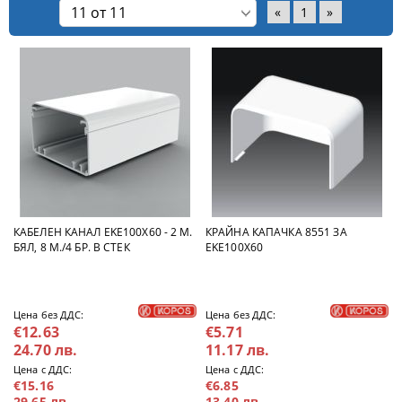
«
1
»
КАБЕЛЕН КАНАЛ EKE100X60 - 2 М.
КРАЙНА КАПАЧКА 8551 ЗА
БЯЛ, 8 М./4 БР. В СТЕК
EKE100X60
Цена без ДДС:
Цена без ДДС:
€12.63
€5.71
24.70 лв.
11.17 лв.
Цена с ДДС:
Цена с ДДС:
€15.16
€6.85
29.65 лв.
13.40 лв.