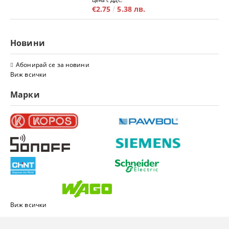
€2.75
5.38 лв.
Новини
Абонирай се за новини
Виж всички
Марки
Виж всички