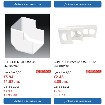
ВЪНШЕН ЪГЪЛ 8556 ЗА
ЕДИНИЧНА РАМКА 8550-11 ЗА
EKE100X60
ЕKE100X60
Цена без ДДС:
Цена без ДДС:
€5.94
€2.48
11.62 лв.
4.85 лв.
Цена с ДДС:
Цена с ДДС:
€7.13
€2.98
13.95 лв.
5.83 лв.