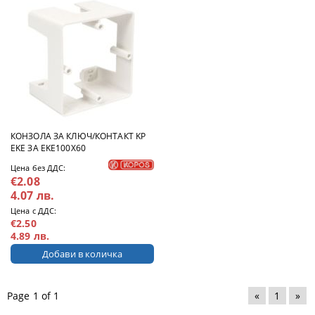
КОНЗОЛА ЗА КЛЮЧ/КОНТАКТ KP
EKE ЗА EKE100X60
Цена без ДДС:
€2.08
4.07 лв.
Цена с ДДС:
€2.50
4.89 лв.
Page 1 of 1
«
1
»