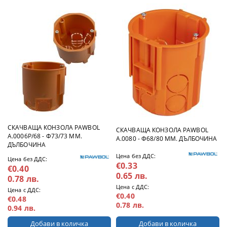
СКАЧВАЩА КОНЗОЛА PAWBOL
СКАЧВАЩА КОНЗОЛА PAWBOL
A.0006P/68 - Ф73/73 ММ.
A.0080 - Ф68/80 ММ. ДЪЛБОЧИНА
ДЪЛБОЧИНА
Цена без ДДС:
Цена без ДДС:
€0.33
€0.40
0.65 лв.
0.78 лв.
Цена с ДДС:
Цена с ДДС:
€0.40
€0.48
0.78 лв.
0.94 лв.