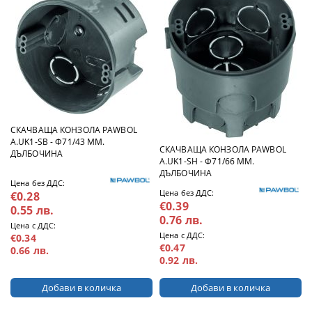
СКАЧВАЩА КОНЗОЛА PAWBOL
A.UK1-SB - Ф71/43 ММ.
СКАЧВАЩА КОНЗОЛА PAWBOL
ДЪЛБОЧИНА
A.UK1-SH - Ф71/66 ММ.
ДЪЛБОЧИНА
Цена без ДДС:
Цена без ДДС:
€0.28
€0.39
0.55 лв.
0.76 лв.
Цена с ДДС:
Цена с ДДС:
€0.34
€0.47
0.66 лв.
0.92 лв.