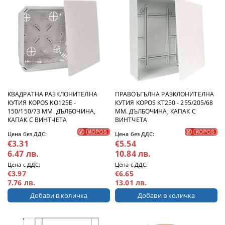
КВАДРАТНА РАЗКЛОНИТЕЛНА
ПРАВОЪГЪЛНА РАЗКЛОНИТЕЛНА
КУТИЯ KOPOS KO125E -
КУТИЯ KOPOS KT250 - 255/205/68
150/150/73 ММ. ДЪЛБОЧИНА,
ММ. ДЪЛБОЧИНА, КАПАК С
КАПАК С ВИНТЧЕТА
ВИНТЧЕТА
Цена без ДДС:
Цена без ДДС:
€3.31
€5.54
6.47 лв.
10.84 лв.
Цена с ДДС:
Цена с ДДС:
€3.97
€6.65
7.76 лв.
13.01 лв.