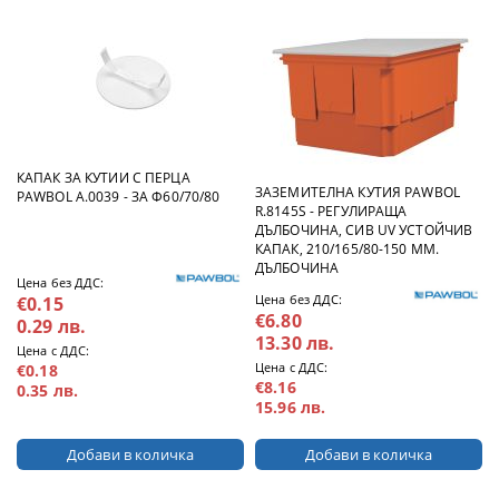
КАПАК ЗА КУТИИ С ПЕРЦА
ЗАЗЕМИТЕЛНА КУТИЯ PAWBOL
PAWBOL A.0039 - ЗА Ф60/70/80
R.8145S - РЕГУЛИРАЩА
ДЪЛБОЧИНА, СИВ UV УСТОЙЧИВ
КАПАК, 210/165/80-150 ММ.
ДЪЛБОЧИНА
Цена без ДДС:
Цена без ДДС:
€0.15
€6.80
0.29 лв.
13.30 лв.
Цена с ДДС:
Цена с ДДС:
€0.18
€8.16
0.35 лв.
15.96 лв.