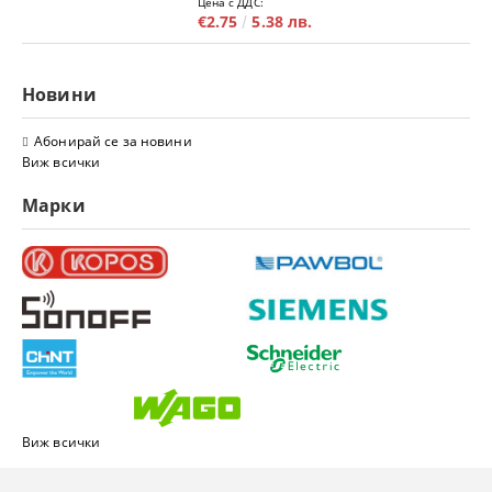
Цена с ДДС:
€2.75
5.38 лв.
Новини
Абонирай се за новини
Виж всички
Марки
Виж всички