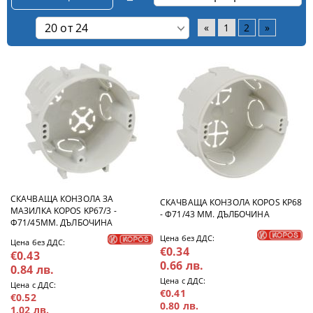
«
1
2
»
СКАЧВАЩА КОНЗОЛА ЗА
СКАЧВАЩА КОНЗОЛА KOPOS KP68
МАЗИЛКА KOPOS KP67/3 -
- Ф71/43 ММ. ДЪЛБОЧИНА
Ф71/45ММ. ДЪЛБОЧИНА
Цена без ДДС:
Цена без ДДС:
€0.34
€0.43
0.66 лв.
0.84 лв.
Цена с ДДС:
Цена с ДДС:
€0.41
€0.52
0.80 лв.
1.02 лв.