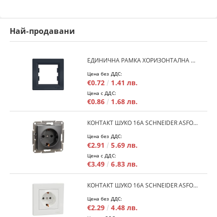
Най-продавани
ЕДИНИЧНА РАМКА ХОРИЗОНТАЛНА SCHNEIDER ASFORA EPH5800171 - АНТРАЦИТ
Цена без ДДС:
€0.72
1.41 лв.
Цена с ДДС:
€0.86
1.68 лв.
КОНТАКТ ШУКО 16A SCHNEIDER ASFORA EPH2900171 - АНРАЦИТ
Цена без ДДС:
€2.91
5.69 лв.
Цена с ДДС:
€3.49
6.83 лв.
КОНТАКТ ШУКО 16A SCHNEIDER ASFORA EPH2900121 - БЯЛ
Цена без ДДС:
€2.29
4.48 лв.