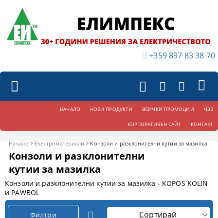
+359 897 83 38 70
НАЧАЛО
НОВИ ПРОДУКТИ
ВСИЧКИ ПРОМОЦИИ
ЧЗВ
КОРПОРАТИВЕН САЙТ
КОНТАКТ
Начало
Електроматериали
Конзоли и разклонителни кутии за мазилка
Конзоли и разклонителни
кутии за мазилка
Конзоли и разклонителни кутии за мазилка - KOPOS KOLIN
и PAWBOL
Филтри