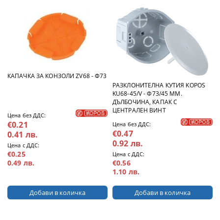
КАПАЧКА ЗА КОНЗОЛИ ZV68 - Ф73
РАЗКЛОНИТЕЛНА КУТИЯ KOPOS
KU68-45/V - Ф73/45 ММ.
ДЪЛБОЧИНА, КАПАК С
ЦЕНТРАЛЕН ВИНТ
Цена без ДДС:
€0.21
Цена без ДДС:
€0.47
0.41 лв.
0.92 лв.
Цена с ДДС:
€0.25
Цена с ДДС:
€0.56
0.49 лв.
1.10 лв.