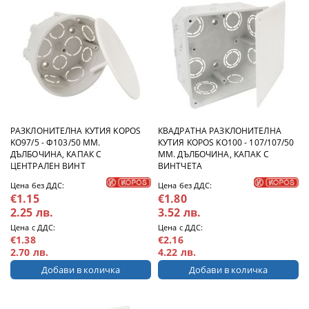
РАЗКЛОНИТЕЛНА КУТИЯ KOPOS
КВАДРАТНА РАЗКЛОНИТЕЛНА
KO97/5 - Ф103/50 ММ.
КУТИЯ KOPOS KO100 - 107/107/50
ДЪЛБОЧИНА, КАПАК С
ММ. ДЪЛБОЧИНА, КАПАК С
ЦЕНТРАЛЕН ВИНТ
ВИНТЧЕТА
Цена без ДДС:
Цена без ДДС:
€1.15
€1.80
2.25 лв.
3.52 лв.
Цена с ДДС:
Цена с ДДС:
€1.38
€2.16
2.70 лв.
4.22 лв.