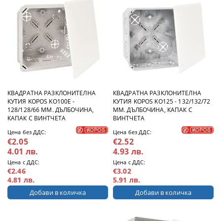
КВАДРАТНА РАЗКЛОНИТЕЛНА
КВАДРАТНА РАЗКЛОНИТЕЛНА
КУТИЯ KOPOS KO100E -
КУТИЯ KOPOS KO125 - 132/132/72
128/128/66 ММ. ДЪЛБОЧИНА,
ММ. ДЪЛБОЧИНА, КАПАК С
КАПАК С ВИНТЧЕТА
ВИНТЧЕТА
Цена без ДДС:
Цена без ДДС:
€2.05
€2.52
4.01 лв.
4.93 лв.
Цена с ДДС:
Цена с ДДС:
€2.46
€3.02
4.81 лв.
5.91 лв.