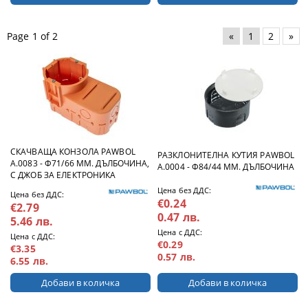
Page 1 of 2
«
1
2
»
СКАЧВАЩА КОНЗОЛА PAWBOL
РАЗКЛОНИТЕЛНА КУТИЯ PAWBOL
A.0083 - Ф71/66 ММ. ДЪЛБОЧИНА,
A.0004 - Ф84/44 ММ. ДЪЛБОЧИНА
С ДЖОБ ЗА ЕЛЕКТРОНИКА
Цена без ДДС:
Цена без ДДС:
€0.24
€2.79
0.47 лв.
5.46 лв.
Цена с ДДС:
Цена с ДДС:
€0.29
€3.35
0.57 лв.
6.55 лв.