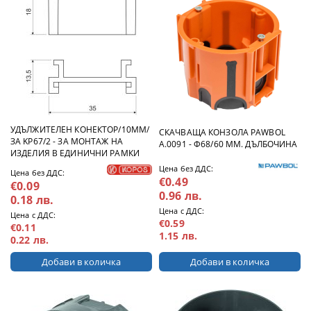
УДЪЛЖИТЕЛЕН КОНЕКТОР/10ММ/
СКАЧВАЩА КОНЗОЛА PAWBOL
ЗА KP67/2 - ЗА МОНТАЖ НА
A.0091 - Ф68/60 ММ. ДЪЛБОЧИНА
ИЗДЕЛИЯ В ЕДИНИЧНИ РАМКИ
Цена без ДДС:
Цена без ДДС:
€0.49
€0.09
0.96 лв.
0.18 лв.
Цена с ДДС:
Цена с ДДС:
€0.59
€0.11
1.15 лв.
0.22 лв.