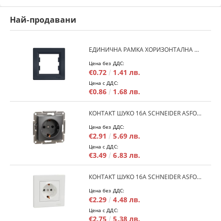
Най-продавани
ЕДИНИЧНА РАМКА ХОРИЗОНТАЛНА SCHNEIDER ASFORA EPH5800171 - АНТРАЦИТ
Цена без ДДС:
€0.72
1.41 лв.
Цена с ДДС:
€0.86
1.68 лв.
КОНТАКТ ШУКО 16A SCHNEIDER ASFORA EPH2900171 - АНРАЦИТ
Цена без ДДС:
€2.91
5.69 лв.
Цена с ДДС:
€3.49
6.83 лв.
КОНТАКТ ШУКО 16A SCHNEIDER ASFORA EPH2900121 - БЯЛ
Цена без ДДС:
€2.29
4.48 лв.
Цена с ДДС:
€2.75
5.38 лв.