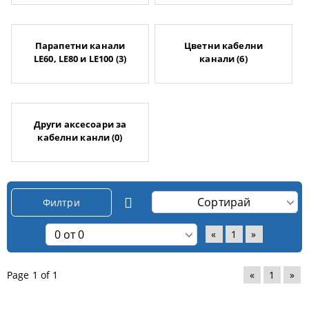
Парапетни канали
Цветни кабелни
LE60, LE80 и LE100 (3)
канали (6)
Други аксесоари за
кабелни канли (0)
Филтри
«
1
»
Page 1 of 1
«
1
»