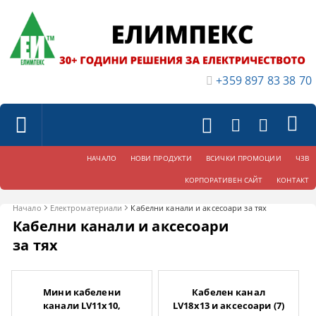
+359 897 83 38 70
НАЧАЛО
НОВИ ПРОДУКТИ
ВСИЧКИ ПРОМОЦИИ
ЧЗВ
КОРПОРАТИВЕН САЙТ
КОНТАКТ
Начало
Електроматериали
Кабелни канали и аксесоари за тях
Кабелни канали и аксесоари
за тях
Мини кабелени
Кабелен канал
канали LV11x10,
LV18x13 и аксесоари (7)