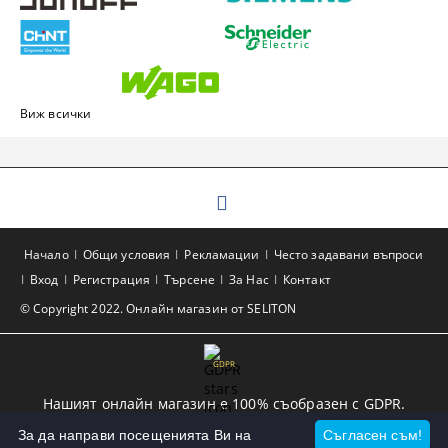
Виж всички
Начало
Общи условия
Рекламации
Често задавани въпроси
Вход
Регистрация
Търсене
За Нас
Контакт
© Copyright 2022. Онлайн магазин от SELITON
GDPR
Нашият онлайн магазин е 100% съобразен с GDPR.
Прочетете нашата политика
За да направи посещенията Ви на
Съгласен съм!