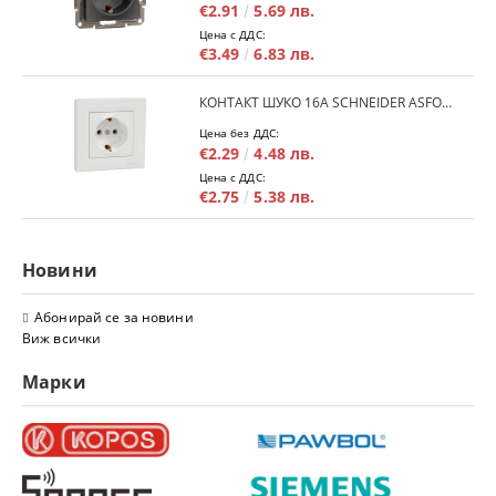
€2.91
5.69 лв.
Цена с ДДС:
€3.49
6.83 лв.
КОНТАКТ ШУКО 16A SCHNEIDER ASFORA EPH2900121 - БЯЛ
Цена без ДДС:
€2.29
4.48 лв.
Цена с ДДС:
€2.75
5.38 лв.
Новини
Абонирай се за новини
Виж всички
Марки