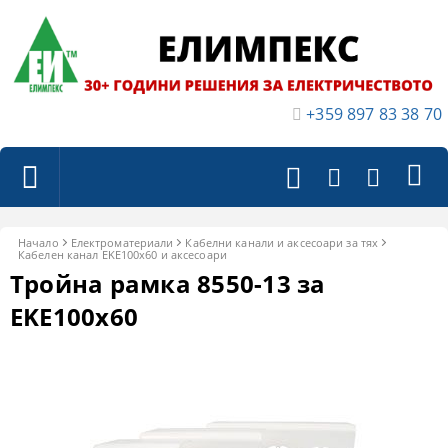
+359 897 83 38 70
Начало
Електроматериали
Кабелни канали и аксесоари за тях
Кабелен канал EKE100x60 и аксесоари
Тройна рамка 8550-13 за
ЕKE100x60