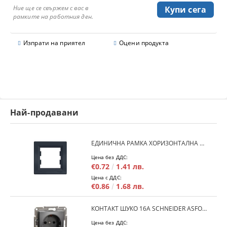
Ние ще се свържем с вас в
рамките на работния ден.
Изпрати на приятел
Оцени продукта
Най-продавани
ЕДИНИЧНА РАМКА ХОРИЗОНТАЛНА SCHNEIDER ASFORA EPH5800171 - АНТРАЦИТ
Цена без ДДС:
€0.72
1.41 лв.
Цена с ДДС:
€0.86
1.68 лв.
КОНТАКТ ШУКО 16A SCHNEIDER ASFORA EPH2900171 - АНРАЦИТ
Цена без ДДС: