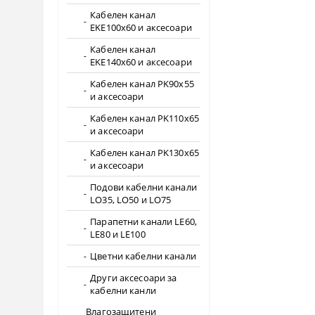
Кабелен канал
EKE100x60 и аксесоари
Кабелен канал
EKE140x60 и аксесоари
Кабелен канал PK90x55
и аксесоари
Кабелен канал PK110x65
и аксесоари
Кабелен канал PK130x65
и аксесоари
Подови кабелни канали
LO35, LO50 и LO75
Парапетни канали LE60,
LE80 и LE100
Цветни кабелни канали
Други аксесоари за
кабелни канли
Влагозащитени