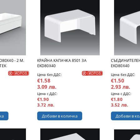
80X40 - 2 М.
КРАЙНА КАПАЧКА 8501 ЗА
СЪЕДИНИТЕЛЕН
СТЕК
EKD80X40
EKD80X40
Цена без ДДС:
Цена без ДДС:
€1.58
€1.50
3.09 лв.
2.93 лв.
Цена с ДДС:
Цена с ДДС:
€1.90
€1.80
3.72 лв.
3.52 лв.