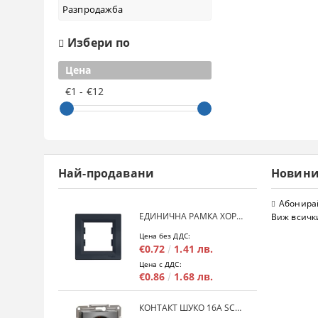
Разпродажба
Избери по
Цена
€1 - €12
Най-продавани
Новин
Абонирай
ЕДИНИЧНА РАМКА ХОРИЗОНТАЛНА SCHNEIDER ASFORA EPH5800171 - АНТРАЦИТ
Виж всичк
Цена без ДДС:
€0.72
1.41 лв.
Цена с ДДС:
€0.86
1.68 лв.
КОНТАКТ ШУКО 16A SCHNEIDER ASFORA EPH2900171 - АНРАЦИТ