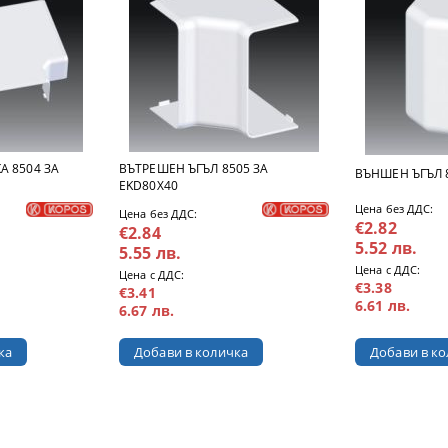
А 8504 ЗА
ВЪТРЕШЕН ЪГЪЛ 8505 ЗА
ВЪНШЕН ЪГЪЛ 8
EKD80X40
Цена без ДДС:
Цена без ДДС:
€2.82
€2.84
5.52 лв.
5.55 лв.
Цена с ДДС:
Цена с ДДС:
€3.38
€3.41
6.61 лв.
6.67 лв.