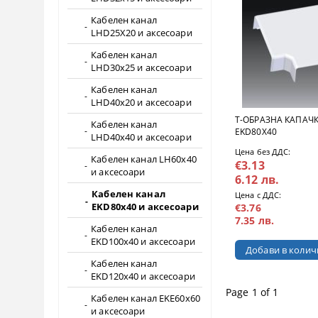
Кабелен канал
LHD25X20 и аксесоари
Кабелен канал
LHD30x25 и аксесоари
Кабелен канал
LHD40x20 и аксесоари
Т-ОБРАЗНА КАПАЧК
Кабелен канал
EKD80X40
LHD40x40 и аксесоари
Цена без ДДС:
Кабелен канал LH60x40
€3.13
и аксесоари
6.12 лв.
Кабелен канал
Цена с ДДС:
EKD80x40 и аксесоари
€3.76
7.35 лв.
Кабелен канал
EKD100x40 и аксесоари
Кабелен канал
EKD120x40 и аксесоари
Page 1 of 1
Кабелен канал EKE60x60
и аксесоари