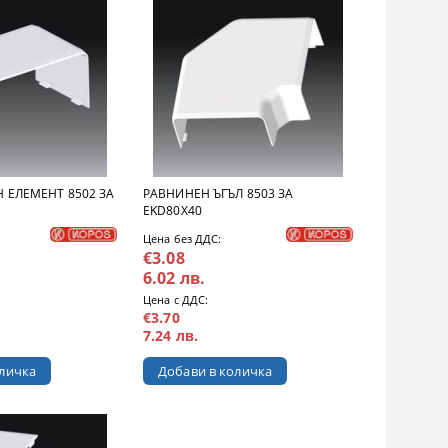
 ЕЛЕМЕНТ 8502 ЗА
РАВНИНЕН ЪГЪЛ 8503 ЗА
EKD80X40
Цена без ДДС:
€3.08
6.02 лв.
Цена с ДДС:
€3.70
7.24 лв.