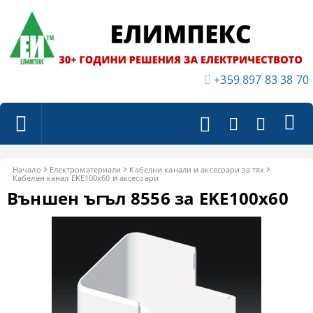
+359 897 83 38 70
Начало
Електроматериали
Кабелни канали и аксесоари за тях
Кабелен канал EKE100x60 и аксесоари
Външен ъгъл 8556 за EKE100x60