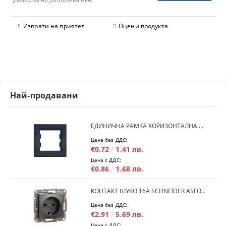
Изпрати на приятел
Оцени продукта
Най-продавани
ЕДИНИЧНА РАМКА ХОРИЗОНТАЛНА SCHNEIDER ASFORA EPH5800171 - АНТРАЦИТ
Цена без ДДС:
€0.72
1.41 лв.
Цена с ДДС:
€0.86
1.68 лв.
КОНТАКТ ШУКО 16A SCHNEIDER ASFORA EPH2900171 - АНРАЦИТ
Цена без ДДС:
€2.91
5.69 лв.
Цена с ДДС: