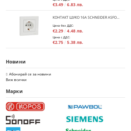
€3.49
6.83 лв.
КОНТАКТ ШУКО 16A SCHNEIDER ASFORA EPH2900121 - БЯЛ
Цена без ДДС:
€2.29
4.48 лв.
Цена с ДДС:
€2.75
5.38 лв.
Новини
Абонирай се за новини
Виж всички
Марки