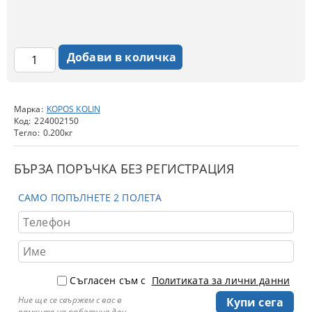
Марка:
KOPOS KOLIN
Код:
224002150
Тегло:
0.200
кг
БЪРЗА ПОРЪЧКА БЕЗ РЕГИСТРАЦИЯ
САМО ПОПЪЛНЕТЕ 2 ПОЛЕТА
Съгласен съм с
Политиката за лични данни
Ние ще се свържем с вас в
рамките на работния ден.