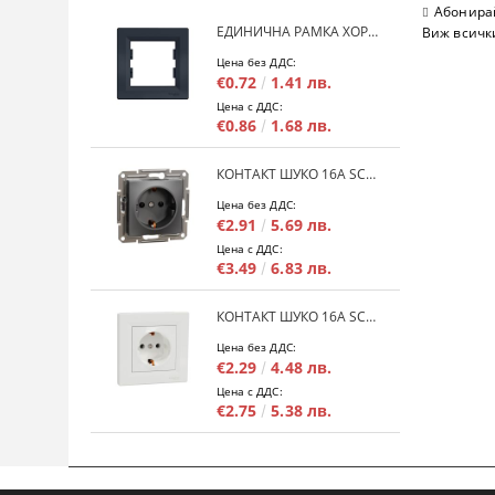
Абонирай
ЕДИНИЧНА РАМКА ХОРИЗОНТАЛНА SCHNEIDER ASFORA EPH5800171 - АНТРАЦИТ
Виж всичк
Цена без ДДС:
€0.72
1.41 лв.
Цена с ДДС:
€0.86
1.68 лв.
КОНТАКТ ШУКО 16A SCHNEIDER ASFORA EPH2900171 - АНРАЦИТ
Цена без ДДС:
€2.91
5.69 лв.
Цена с ДДС:
€3.49
6.83 лв.
КОНТАКТ ШУКО 16A SCHNEIDER ASFORA EPH2900121 - БЯЛ
Цена без ДДС:
€2.29
4.48 лв.
Цена с ДДС:
€2.75
5.38 лв.