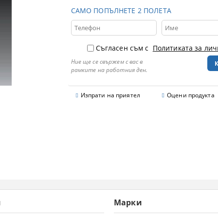
САМО ПОПЪЛНЕТЕ 2 ПОЛЕТА
Съгласен съм с
Политиката за ли
Ние ще се свържем с вас в
рамките на работния ден.
Изпрати на приятел
Оцени продукта
и
Марки