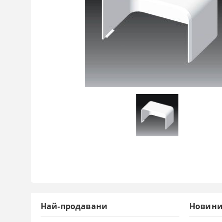
Най-продавани
Новин