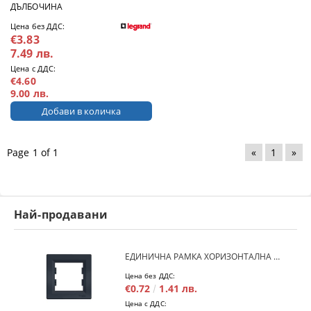
ДЪЛБОЧИНА
Цена без ДДС:
€3.83
7.49 лв.
Цена с ДДС:
€4.60
9.00 лв.
Page 1 of 1
«
1
»
Най-продавани
ЕДИНИЧНА РАМКА ХОРИЗОНТАЛНА SCHNEIDER ASFORA EPH5800171 - АНТРАЦИТ
Цена без ДДС:
€0.72
1.41 лв.
Цена с ДДС: