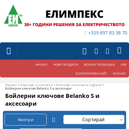
+359 897 83 38 70
НАЧАЛО
НОВИ ПРОДУКТИ
ВСИЧКИ ПРОМОЦИИ
ЧЗВ
КОРПОРАТИВЕН САЙТ
КОНТАКТ
Начало
Ключове и контакти
Ключове и контакти Legrand
Бойлерни ключове Belanko S и аксесоари
Бойлерни ключове Belanko S и
аксесоари
Филтри