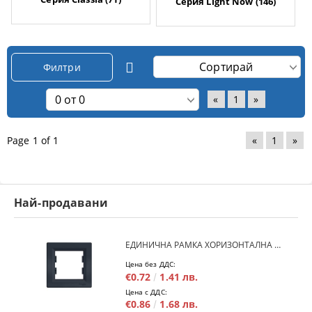
Серия Light Now (146)
Филтри
«
1
»
Page 1 of 1
«
1
»
Най-продавани
ЕДИНИЧНА РАМКА ХОРИЗОНТАЛНА SCHNEIDER ASFORA EPH5800171 - АНТРАЦИТ
Цена без ДДС:
€0.72
1.41 лв.
Цена с ДДС:
€0.86
1.68 лв.