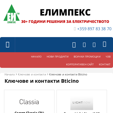
+359 897 83 38 70
НАЧАЛО
НОВИ ПРОДУКТИ
ВСИЧКИ ПРОМОЦИИ
ЧЗВ
КОРПОРАТИВЕН САЙТ
КОНТАКТ
Начало
Ключове и контакти
Ключове и контакти Bticino
Ключове и контакти Bticino
Серия Classia (71)