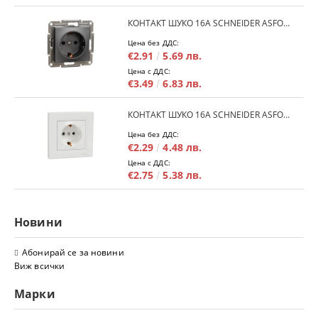
КОНТАКТ ШУКО 16A SCHNEIDER ASFORA EPH2900171 - АНРАЦИТ
Цена без ДДС:
€2.91
5.69 лв.
Цена с ДДС:
€3.49
6.83 лв.
КОНТАКТ ШУКО 16A SCHNEIDER ASFORA EPH2900121 - БЯЛ
Цена без ДДС:
€2.29
4.48 лв.
Цена с ДДС:
€2.75
5.38 лв.
Новини
Абонирай се за новини
Виж всички
Марки