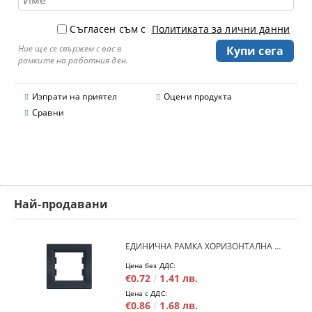
Съгласен съм с
Политиката за лични данни
Ние ще се свържем с вас в
рамките на работния ден.
Изпрати на приятел
Оцени продукта
Сравни
Най-продавани
ЕДИНИЧНА РАМКА ХОРИЗОНТАЛНА SCHNEIDER ASFORA EPH5800171 - АНТРАЦИТ
Цена без ДДС:
€0.72
1.41 лв.
Цена с ДДС:
€0.86
1.68 лв.