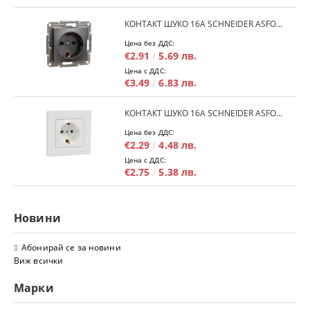
КОНТАКТ ШУКО 16A SCHNEIDER ASFORA EPH2900171 - АНРАЦИТ
Цена без ДДС:
€2.91
5.69 лв.
Цена с ДДС:
€3.49
6.83 лв.
КОНТАКТ ШУКО 16A SCHNEIDER ASFORA EPH2900121 - БЯЛ
Цена без ДДС:
€2.29
4.48 лв.
Цена с ДДС:
€2.75
5.38 лв.
Новини
Абонирай се за новини
Виж всички
Марки