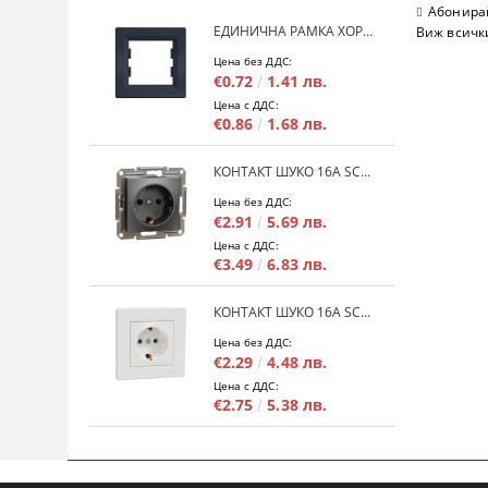
Абонирай
ЕДИНИЧНА РАМКА ХОРИЗОНТАЛНА SCHNEIDER ASFORA EPH5800171 - АНТРАЦИТ
Виж всичк
Цена без ДДС:
€0.72
1.41 лв.
Цена с ДДС:
€0.86
1.68 лв.
КОНТАКТ ШУКО 16A SCHNEIDER ASFORA EPH2900171 - АНРАЦИТ
Цена без ДДС:
€2.91
5.69 лв.
Цена с ДДС:
€3.49
6.83 лв.
КОНТАКТ ШУКО 16A SCHNEIDER ASFORA EPH2900121 - БЯЛ
Цена без ДДС:
€2.29
4.48 лв.
Цена с ДДС:
€2.75
5.38 лв.