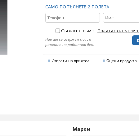
САМО ПОПЪЛНЕТЕ 2 ПОЛЕТА
Съгласен съм с
Политиката за ли
Ние ще се свържем с вас в
рамките на работния ден.
Изпрати на приятел
Оцени продукта
и
Марки