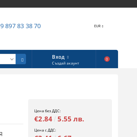
9 897 83 38 70
EUR
Вход
0
Създай акаунт
Цена без ДДС:
€2.84
5.55 лв.
Цена с ДДС:
Я