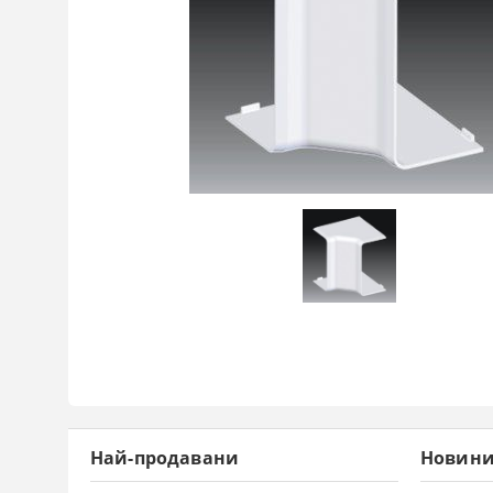
Най-продавани
Новин