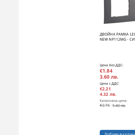
ДВОЙНА РАМКА LE
NEW NP112MG - СИ
Цена без ДДС:
€1.84
3.60 лв.
Цена с ДДС:
€2.21
4.32 лв.
Каталожна цена:
€2.76
5.40 лв.