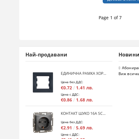
Page 1 of 7
Най-продавани
Новин
Абонирай
ЕДИНИЧНА РАМКА ХОРИЗОНТАЛНА SCHNEIDER ASFORA EPH5800171 - АНТРАЦИТ
Виж всичк
Цена без ДДС:
€0.72
1.41 лв.
Цена с ДДС:
€0.86
1.68 лв.
КОНТАКТ ШУКО 16A SCHNEIDER ASFORA EPH2900171 - АНРАЦИТ
Цена без ДДС:
€2.91
5.69 лв.
Цена с ДДС: