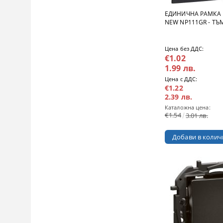
ЕДИНИЧНА РАМКА 
NEW NP111GR - ТЪ
Цена без ДДС:
€1.02
1.99 лв.
Цена с ДДС:
€1.22
2.39 лв.
Каталожна цена:
€1.54
3.01 лв.