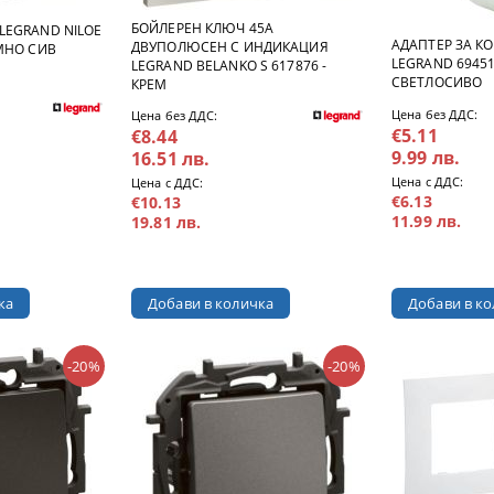
БОЙЛЕРЕН КЛЮЧ 45А
LEGRAND NILOE
АДАПТЕР ЗА К
ДВУПОЛЮСЕН С ИНДИКАЦИЯ
МНО СИВ
LEGRAND 69451
LEGRAND BELANKO S 617876 -
СВЕТЛОСИВО
КРЕМ
Цена без ДДС:
Цена без ДДС:
€5.11
€8.44
9.99 лв.
16.51 лв.
Цена с ДДС:
Цена с ДДС:
€6.13
€10.13
11.99 лв.
19.81 лв.
-20%
-20%