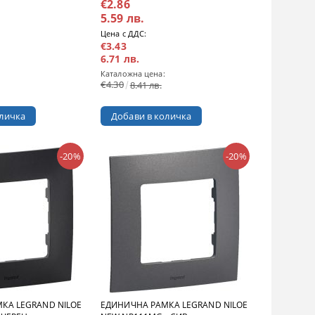
€2.86
5.59 лв.
Цена с ДДС:
€3.43
6.71 лв.
Каталожна цена:
€4.30
8.41 лв.
-20%
-20%
КА LEGRAND NILOE
ЕДИНИЧНА РАМКА LEGRAND NILOE