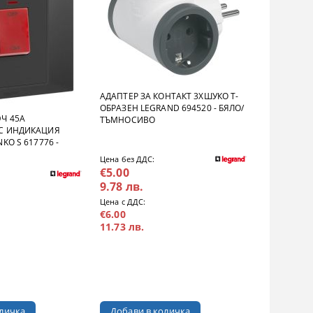
АДАПТЕР ЗА КОНТАКТ 3ХШУКО Т-
ОБРАЗЕН LEGRAND 694520 - БЯЛО/
Ч 45А
ТЪМНОСИВО
С ИНДИКАЦИЯ
KO S 617776 -
Цена без ДДС:
€5.00
9.78 лв.
Цена с ДДС:
€6.00
11.73 лв.