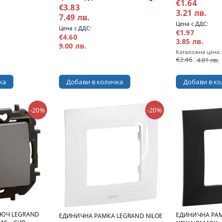
€1.64
€3.83
3.21 лв.
7.49 лв.
Цена с ДДС:
Цена с ДДС:
€1.97
€4.60
3.85 лв.
9.00 лв.
Каталожна цена:
€2.46
4.81 лв.
-20%
-20%
ЮЧ LEGRAND
ЕДИНИЧНА РАМ
ЕДИНИЧНА РАМКА LEGRAND NILOE