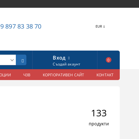
9 897 83 38 70
EUR
Вход
0
Създай акаунт
МОЦИИ
ЧЗВ
КОРПОРАТИВЕН САЙТ
КОНТАКТ
133
продукти