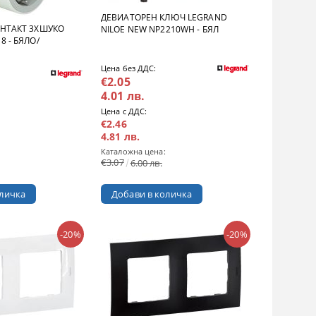
ДЕВИАТОРЕН КЛЮЧ LEGRAND
ОНТАКТ 3ХШУКО
NILOE NEW NP2210WH - БЯЛ
8 - БЯЛО/
Цена без ДДС:
€2.05
4.01 лв.
Цена с ДДС:
€2.46
4.81 лв.
Каталожна цена:
€3.07
6.00 лв.
-20%
-20%