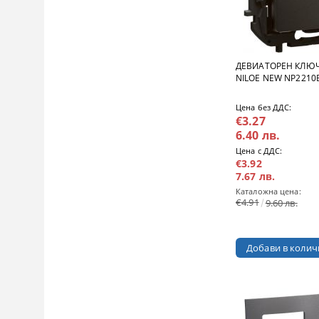
ДЕВИАТОРЕН КЛЮЧ
NILOE NEW NP2210B
Цена без ДДС:
€3.27
6.40 лв.
Цена с ДДС:
€3.92
7.67 лв.
Каталожна цена:
€4.91
9.60 лв.