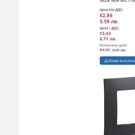
NILOE NEW NP2110
Цена без ДДС:
€2.86
5.59 лв.
Цена с ДДС:
€3.43
6.71 лв.
Каталожна цена:
€4.30
8.41 лв.