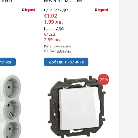
 ЧЕРЕН
NEW NP111MG - СИВ
Цена без ДДС:
€1.02
1.99 лв.
Цена с ДДС:
€1.22
2.39 лв.
Каталожна цена:
€1.54
3.01 лв.
-20%