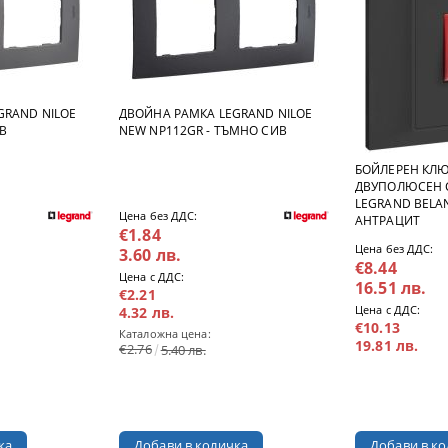
GRAND NILOE
ДВОЙНА РАМКА LEGRAND NILOE
В
NEW NP112GR - ТЪМНО СИВ
БОЙЛЕРЕН КЛЮ
ДВУПОЛЮСЕН 
LEGRAND BELAN
Цена без ДДС:
АНТРАЦИТ
€1.84
Цена без ДДС:
3.60 лв.
€8.44
Цена с ДДС:
16.51 лв.
€2.21
Цена с ДДС:
4.32 лв.
€10.13
Каталожна цена:
19.81 лв.
€2.76
5.40 лв.