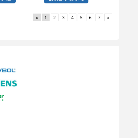
«
1
2
3
4
5
6
7
»