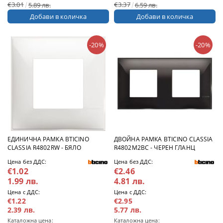
€3.01
€3.37
5.89 лв.
6.59 лв.
-20%
-20%
ЕДИНИЧНА РАМКА BTICINO
ДВОЙНА РАМКА BTICINO CLASSIA
CLASSIA R4802RW - БЯЛО
R4802M2BC - ЧЕРЕН ГЛАНЦ
Цена без ДДС:
Цена без ДДС:
€1.02
€2.46
1.99 лв.
4.81 лв.
Цена с ДДС:
Цена с ДДС:
€1.22
€2.95
2.39 лв.
5.77 лв.
Каталожна цена:
Каталожна цена: