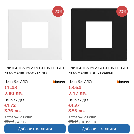
-20%
-20%
ЕДИНИЧНА РАМКА BTICINO LIGHT
ЕДИНИЧНА РАМКА BTICINO LIGHT
NOW YA4802WW - БЯЛО
NOW YA4802DD - ГРАФИТ
Цена без ДДС:
Цена без ДДС:
€1.43
€3.64
2.80 лв.
7.12 лв.
Цена с ДДС:
Цена с ДДС:
€1.72
€4.37
3.36 лв.
8.55 лв.
Каталожна цена:
Каталожна цена:
€2.15
€5.46
4.21 лв.
10.68 лв.