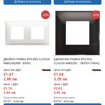
-20%
-20%
ДВОЙНА РАМКА BTICINO CLASSIA
ЕДИНИЧНА РАМКА BTICINO
R4802M2RW - БЯЛО
CLASSIA R4802BC - ЧЕРЕН ГЛАНЦ
Цена без ДДС:
Цена без ДДС:
€1.47
€1.68
2.88 лв.
3.29 лв.
Цена с ДДС:
Цена с ДДС:
€1.76
€2.02
3.44 лв.
3.95 лв.
Каталожна цена:
Каталожна цена:
€2.21
€2.52
4.32 лв.
4.93 лв.