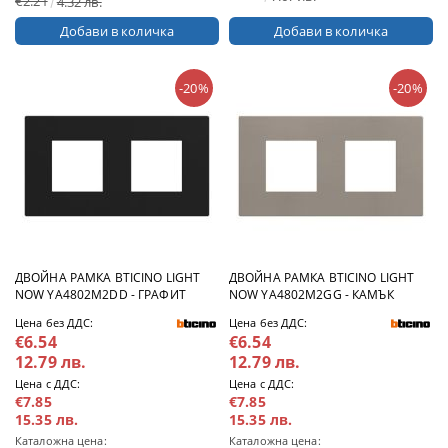
€2.21
4.32 лв.
-20%
-20%
ДВОЙНА РАМКА BTICINO LIGHT
ДВОЙНА РАМКА BTICINO LIGHT
NOW YA4802M2DD - ГРАФИТ
NOW YA4802M2GG - КАМЪК
Цена без ДДС:
Цена без ДДС:
€6.54
€6.54
12.79 лв.
12.79 лв.
Цена с ДДС:
Цена с ДДС:
€7.85
€7.85
15.35 лв.
15.35 лв.
Каталожна цена:
Каталожна цена: