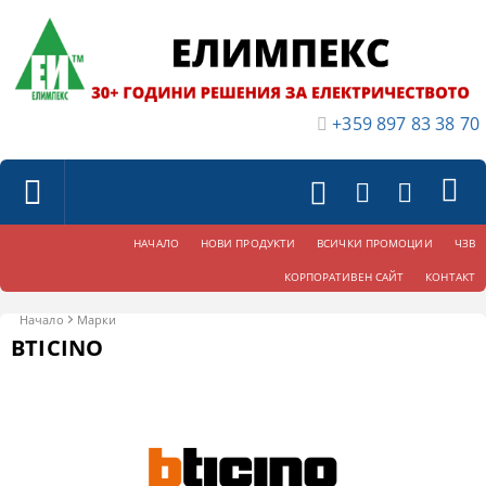
+359 897 83 38 70
НАЧАЛО
НОВИ ПРОДУКТИ
ВСИЧКИ ПРОМОЦИИ
ЧЗВ
КОРПОРАТИВЕН САЙТ
КОНТАКТ
Начало
Марки
BTICINO
Филтри