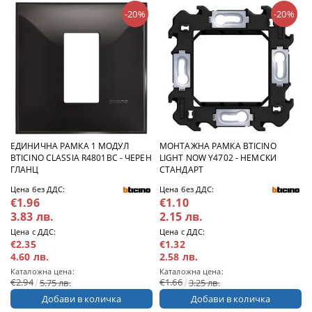
-20%
-20%
ЕДИНИЧНА РАМКА 1 МОДУЛ
МОНТАЖНА РАМКА BTICINO
BTICINO CLASSIA R4801BC - ЧЕРЕН
LIGHT NOW Y4702 - НЕМСКИ
ГЛАНЦ
СТАНДАРТ
Цена без ДДС:
Цена без ДДС:
€1.96
€1.10
3.83 лв.
2.15 лв.
Цена с ДДС:
Цена с ДДС:
€2.35
€1.32
4.60 лв.
2.58 лв.
Каталожна цена:
Каталожна цена:
€2.94
€1.66
5.75 лв.
3.25 лв.