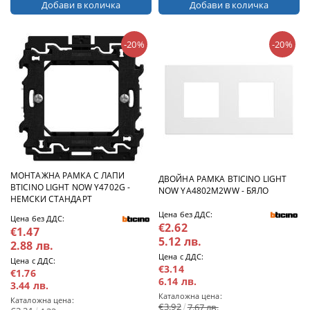
-20%
-20%
МОНТАЖНА РАМКА С ЛАПИ
ДВОЙНА РАМКА BTICINO LIGHT
BTICINO LIGHT NOW Y4702G -
NOW YA4802M2WW - БЯЛО
НЕМСКИ СТАНДАРТ
Цена без ДДС:
Цена без ДДС:
€2.62
€1.47
5.12 лв.
2.88 лв.
Цена с ДДС:
Цена с ДДС:
€3.14
€1.76
6.14 лв.
3.44 лв.
Каталожна цена:
Каталожна цена:
€3.92
7.67 лв.