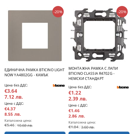
-20%
-20%
МОНТАЖНА РАМКА С ЛАПИ
ЕДИНИЧНА РАМКА BTICINO LIGHT
BTICINO CLASSIA R4702G -
NOW YA4802GG - КАМЪК
НЕМСКИ СТАНДАРТ
Цена без ДДС:
Цена без ДДС:
€3.64
€1.22
7.12 лв.
2.39 лв.
Цена с ДДС:
Цена с ДДС:
€4.37
€1.46
8.55 лв.
2.86 лв.
Каталожна цена:
Каталожна цена:
€5.46
10.68 лв.
€1.84
3.60 лв.