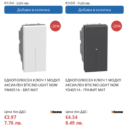
€1.54
€3.68
3.01 лв.
7.20 лв.
-20%
-20%
ЕДНОПОЛЮСЕН КЛЮЧ 1 МОДУЛ
ЕДНОПОЛЮСЕН КЛЮЧ 1 МОДУЛ
АКСИАЛЕН BTICINO LIGHT NOW
АКСИАЛЕН BTICINO LIGHT NOW
YW4051A - БЯЛ МАТ
YD4051A - ГРАФИТ МАТ
Цена без ДДС:
Цена без ДДС:
€3.97
€4.34
7.76 лв.
8.49 лв.