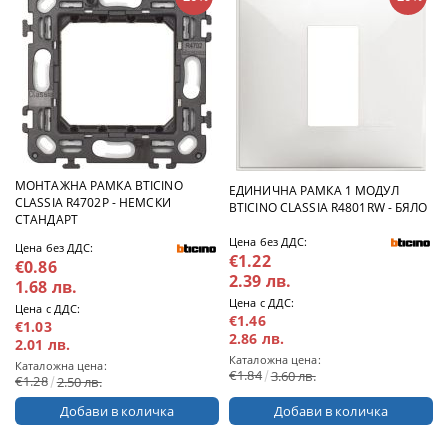
МОНТАЖНА РАМКА BTICINO
ЕДИНИЧНА РАМКА 1 МОДУЛ
CLASSIA R4702P - НЕМСКИ
BTICINO CLASSIA R4801RW - БЯЛО
СТАНДАРТ
Цена без ДДС:
Цена без ДДС:
€1.22
€0.86
2.39 лв.
1.68 лв.
Цена с ДДС:
Цена с ДДС:
€1.46
€1.03
2.86 лв.
2.01 лв.
Каталожна цена:
Каталожна цена:
€1.84
3.60 лв.
€1.28
2.50 лв.