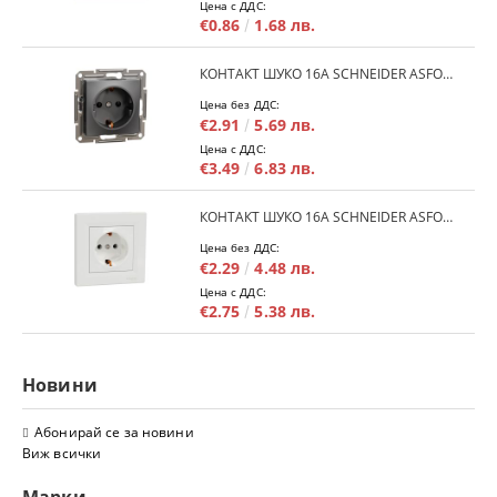
Цена с ДДС:
€0.86
1.68 лв.
КОНТАКТ ШУКО 16A SCHNEIDER ASFORA EPH2900171 - АНРАЦИТ
Цена без ДДС:
€2.91
5.69 лв.
Цена с ДДС:
€3.49
6.83 лв.
КОНТАКТ ШУКО 16A SCHNEIDER ASFORA EPH2900121 - БЯЛ
Цена без ДДС:
€2.29
4.48 лв.
Цена с ДДС:
€2.75
5.38 лв.
Новини
Абонирай се за новини
Виж всички
Марки