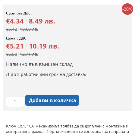
-20%
Суми без ДДС:
€4.34
8.49 лв.
€5.42
10.60 лв.
Цена с ДДС:
€5.21
10.19 лв.
€6.50
12.71 лв.
Налично във външен склад
1 до 5 работни дни срок на доставка
/
/
Ключ Сх.1, 10A, механизмът трябва да се допълни с монтажна и
декоративна рамка . 2 бр. механизми се използват за направата