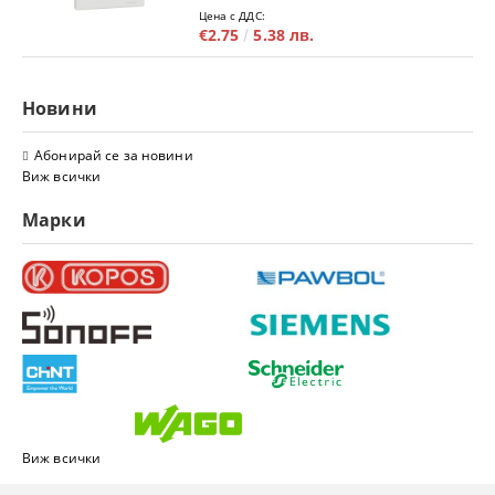
Цена с ДДС:
€2.75
5.38 лв.
Новини
Абонирай се за новини
Виж всички
Марки
Виж всички