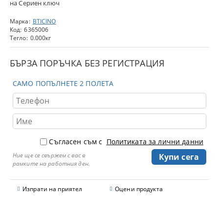
на Сериен ключ
Марка:
BTICINO
Код:
6365006
Тегло:
0.000
кг
БЪРЗА ПОРЪЧКА БЕЗ РЕГИСТРАЦИЯ
САМО ПОПЪЛНЕТЕ 2 ПОЛЕТА
Съгласен съм с
Политиката за лични данни
Ние ще се свържем с вас в
рамките на работния ден.
Изпрати на приятел
Оцени продукта