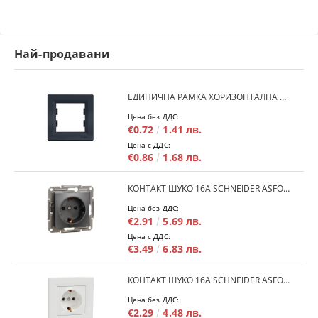
Най-продавани
ЕДИНИЧНА РАМКА ХОРИЗОНТАЛНА SCHNEIDER ASFORA EPH5800171 - АНТРАЦИТ
Цена без ДДС:
€0.72
1.41 лв.
Цена с ДДС:
€0.86
1.68 лв.
КОНТАКТ ШУКО 16A SCHNEIDER ASFORA EPH2900171 - АНРАЦИТ
Цена без ДДС:
€2.91
5.69 лв.
Цена с ДДС:
€3.49
6.83 лв.
КОНТАКТ ШУКО 16A SCHNEIDER ASFORA EPH2900121 - БЯЛ
Цена без ДДС:
€2.29
4.48 лв.