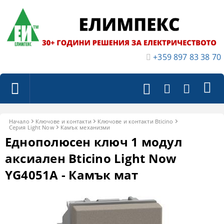
+359 897 83 38 70
Начало
Ключове и контакти
Ключове и контакти Bticino
Серия Light Now
Камък механизми
Еднополюсен ключ 1 модул
аксиален Bticino Light Now
YG4051A - Камък мат