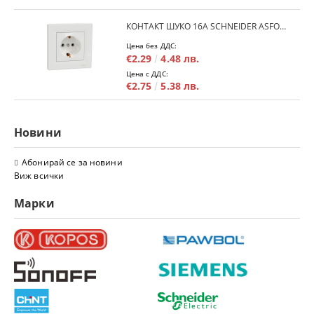
КОНТАКТ ШУКО 16A SCHNEIDER ASFORA EPH2900121 - БЯЛ
Цена без ДДС:
€2.29
4.48 лв.
Цена с ДДС:
€2.75
5.38 лв.
Новини
Абонирай се за новини
Виж всички
Марки