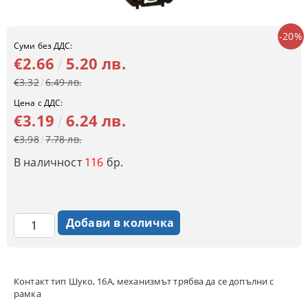
-20%
Суми без ДДС:
€2.66
5.20 лв.
€3.32
6.49 лв.
Цена с ДДС:
€3.19
6.24 лв.
€3.98
7.78 лв.
В наличност
116
бр.
Контакт тип Шуко, 16A, механизмът трябва да се допълни с
рамка