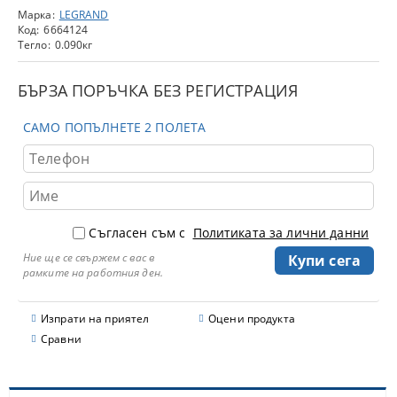
Марка:
LEGRAND
Код:
6664124
Тегло:
0.090
кг
БЪРЗА ПОРЪЧКА БЕЗ РЕГИСТРАЦИЯ
САМО ПОПЪЛНЕТЕ 2 ПОЛЕТА
Съгласен съм с
Политиката за лични данни
Ние ще се свържем с вас в
рамките на работния ден.
Изпрати на приятел
Оцени продукта
Сравни