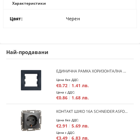
Характеристики
Цвят:
Черен
Най-продавани
ЕДИНИЧНА РАМКА ХОРИЗОНТАЛНА SCHNEIDER ASFORA EPH5800171 - АНТРАЦИТ
Цена без ДДС:
€0.72
1.41 лв.
Цена с ДДС:
€0.86
1.68 лв.
КОНТАКТ ШУКО 16A SCHNEIDER ASFORA EPH2900171 - АНРАЦИТ
Цена без ДДС:
€2.91
5.69 лв.
Цена с ДДС:
€3.49
6.83 лв.