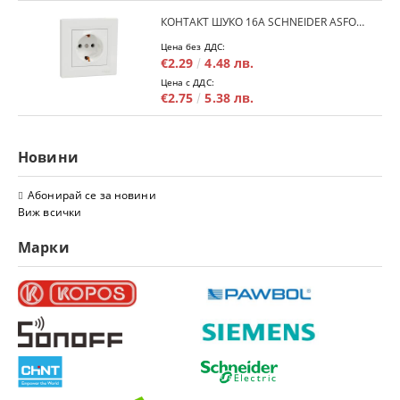
КОНТАКТ ШУКО 16A SCHNEIDER ASFORA EPH2900121 - БЯЛ
Цена без ДДС:
€2.29
4.48 лв.
Цена с ДДС:
€2.75
5.38 лв.
Новини
Абонирай се за новини
Виж всички
Марки