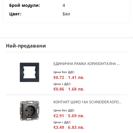
Брой модули:
4
Цвят:
Бял
Най-продавани
ЕДИНИЧНА РАМКА ХОРИЗОНТАЛНА SCHNEIDER ASFORA EPH5800171 - АНТРАЦИТ
Цена без ДДС:
€0.72
1.41 лв.
Цена с ДДС:
€0.86
1.68 лв.
КОНТАКТ ШУКО 16A SCHNEIDER ASFORA EPH2900171 - АНРАЦИТ
Цена без ДДС:
€2.91
5.69 лв.
Цена с ДДС:
€3.49
6.83 лв.