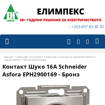
+359 897 83 38 70
Начало
Ключове и контакти
Ключове и контакти Schneider Electric
Серия Asfora
Бронз механизми
Контакт Шуко 16A Schneider
Asfora EPH2900169 - Бронз