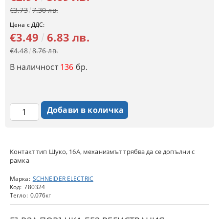
€3.73
7.30 лв.
Цена с ДДС:
€3.49
6.83 лв.
€4.48
8.76 лв.
В наличност
136
бр.
Контакт тип Шуко, 16A, механизмът трябва да се допълни с
рамка
Марка:
SCHNEIDER ELECTRIC
Код:
780324
Тегло:
0.076
кг