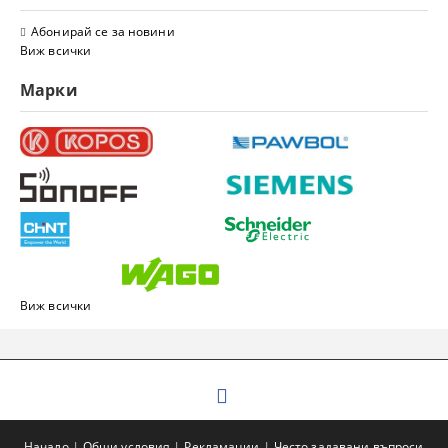
Абонирай се за новини
Виж всички
Марки
Виж всички
Начало
Общи условия
Рекламации
Често задавани въпроси