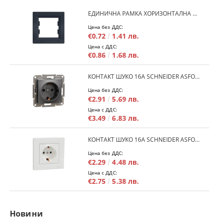
ЕДИНИЧНА РАМКА ХОРИЗОНТАЛНА SCHNEIDER ASFORA EPH5800171 - АНТРАЦИТ
Цена без ДДС:
€0.72
1.41 лв.
Цена с ДДС:
€0.86
1.68 лв.
КОНТАКТ ШУКО 16A SCHNEIDER ASFORA EPH2900171 - АНРАЦИТ
Цена без ДДС:
€2.91
5.69 лв.
Цена с ДДС:
€3.49
6.83 лв.
КОНТАКТ ШУКО 16A SCHNEIDER ASFORA EPH2900121 - БЯЛ
Цена без ДДС:
€2.29
4.48 лв.
Цена с ДДС:
€2.75
5.38 лв.
Новини