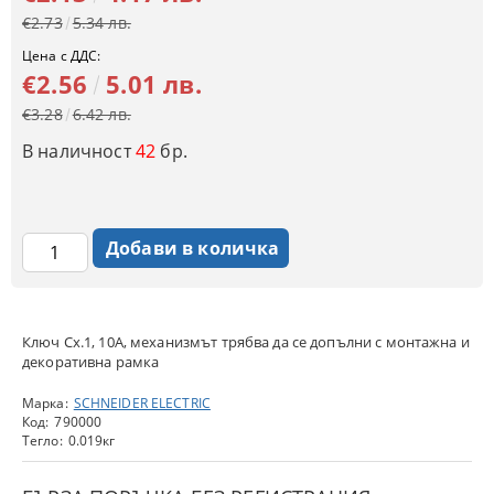
€2.73
5.34 лв.
Цена с ДДС:
€2.56
5.01 лв.
€3.28
6.42 лв.
В наличност
42
бр.
Ключ Сх.1, 10A, механизмът трябва да се допълни с монтажна и
декоративна рамка
Марка:
SCHNEIDER ELECTRIC
Код:
790000
Тегло:
0.019
кг