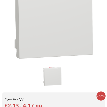
-22%
Суми без ДДС:
€2.13
4.17 лв.