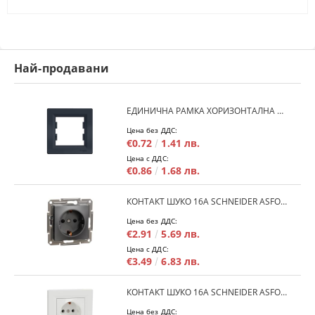
Най-продавани
ЕДИНИЧНА РАМКА ХОРИЗОНТАЛНА SCHNEIDER ASFORA EPH5800171 - АНТРАЦИТ
Цена без ДДС:
€0.72
1.41 лв.
Цена с ДДС:
€0.86
1.68 лв.
КОНТАКТ ШУКО 16A SCHNEIDER ASFORA EPH2900171 - АНРАЦИТ
Цена без ДДС:
€2.91
5.69 лв.
Цена с ДДС:
€3.49
6.83 лв.
КОНТАКТ ШУКО 16A SCHNEIDER ASFORA EPH2900121 - БЯЛ
Цена без ДДС: