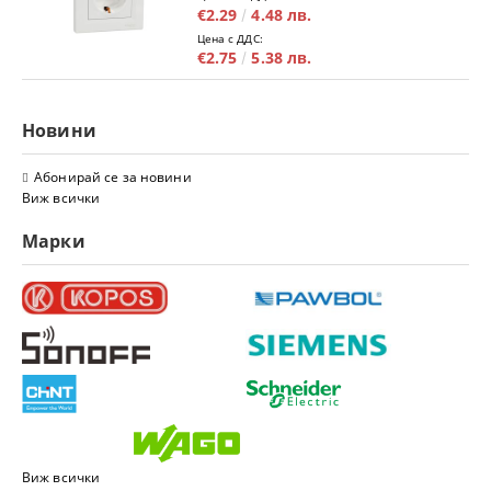
€2.29
4.48 лв.
Цена с ДДС:
€2.75
5.38 лв.
Новини
Абонирай се за новини
Виж всички
Марки
Виж всички