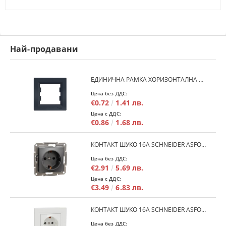
Най-продавани
ЕДИНИЧНА РАМКА ХОРИЗОНТАЛНА SCHNEIDER ASFORA EPH5800171 - АНТРАЦИТ
Цена без ДДС:
€0.72
1.41 лв.
Цена с ДДС:
€0.86
1.68 лв.
КОНТАКТ ШУКО 16A SCHNEIDER ASFORA EPH2900171 - АНРАЦИТ
Цена без ДДС:
€2.91
5.69 лв.
Цена с ДДС:
€3.49
6.83 лв.
КОНТАКТ ШУКО 16A SCHNEIDER ASFORA EPH2900121 - БЯЛ
Цена без ДДС: