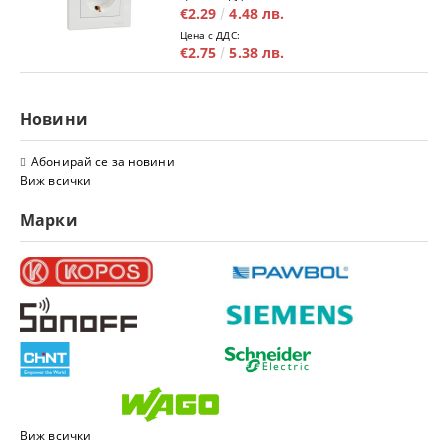
€2.29
4.48 лв.
Цена с ДДС:
€2.75
5.38 лв.
Новини
Абонирай се за новини
Виж всички
Марки
Виж всички