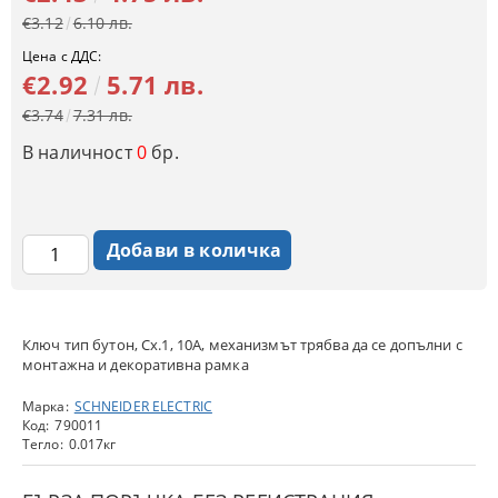
€3.12
6.10 лв.
Цена с ДДС:
€2.92
5.71 лв.
€3.74
7.31 лв.
В наличност
0
бр.
Ключ тип бутон, Сх.1, 10A, механизмът трябва да се допълни с
монтажна и декоративна рамка
Марка:
SCHNEIDER ELECTRIC
Код:
790011
Тегло:
0.017
кг