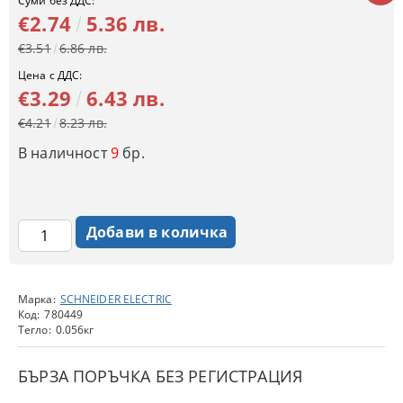
Суми без ДДС:
€2.74
5.36 лв.
€3.51
6.86 лв.
Цена с ДДС:
€3.29
6.43 лв.
€4.21
8.23 лв.
В наличност
9
бр.
Марка:
SCHNEIDER ELECTRIC
Код:
780449
Тегло:
0.056
кг
БЪРЗА ПОРЪЧКА БЕЗ РЕГИСТРАЦИЯ