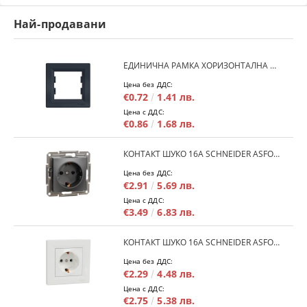
Най-продавани
ЕДИНИЧНА РАМКА ХОРИЗОНТАЛНА SCHNEIDER ASFORA EPH5800171 - АНТРАЦИТ
Цена без ДДС:
€0.72
1.41 лв.
Цена с ДДС:
€0.86
1.68 лв.
КОНТАКТ ШУКО 16A SCHNEIDER ASFORA EPH2900171 - АНРАЦИТ
Цена без ДДС:
€2.91
5.69 лв.
Цена с ДДС:
€3.49
6.83 лв.
КОНТАКТ ШУКО 16A SCHNEIDER ASFORA EPH2900121 - БЯЛ
Цена без ДДС:
€2.29
4.48 лв.
Цена с ДДС:
€2.75
5.38 лв.