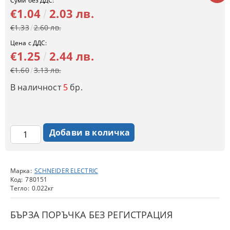
Суми без ДДС:
€1.04
2.03 лв.
€1.33
2.60 лв.
Цена с ДДС:
€1.25
2.44 лв.
€1.60
3.13 лв.
В наличност
5
бр.
Марка:
SCHNEIDER ELECTRIC
Код:
780151
Тегло:
0.022
кг
БЪРЗА ПОРЪЧКА БЕЗ РЕГИСТРАЦИЯ