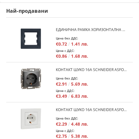
Най-продавани
ЕДИНИЧНА РАМКА ХОРИЗОНТАЛНА SCHNEIDER ASFORA EPH5800171 - АНТРАЦИТ
Цена без ДДС:
€0.72
1.41 лв.
Цена с ДДС:
€0.86
1.68 лв.
КОНТАКТ ШУКО 16A SCHNEIDER ASFORA EPH2900171 - АНРАЦИТ
Цена без ДДС:
€2.91
5.69 лв.
Цена с ДДС:
€3.49
6.83 лв.
КОНТАКТ ШУКО 16A SCHNEIDER ASFORA EPH2900121 - БЯЛ
Цена без ДДС:
€2.29
4.48 лв.
Цена с ДДС:
€2.75
5.38 лв.