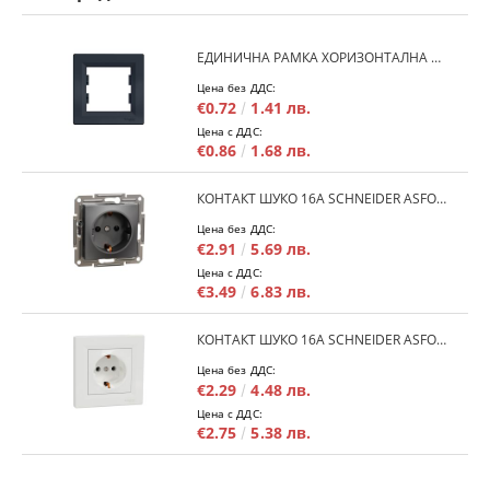
ЕДИНИЧНА РАМКА ХОРИЗОНТАЛНА SCHNEIDER ASFORA EPH5800171 - АНТРАЦИТ
Цена без ДДС:
€0.72
1.41 лв.
Цена с ДДС:
€0.86
1.68 лв.
КОНТАКТ ШУКО 16A SCHNEIDER ASFORA EPH2900171 - АНРАЦИТ
Цена без ДДС:
€2.91
5.69 лв.
Цена с ДДС:
€3.49
6.83 лв.
КОНТАКТ ШУКО 16A SCHNEIDER ASFORA EPH2900121 - БЯЛ
Цена без ДДС:
€2.29
4.48 лв.
Цена с ДДС:
€2.75
5.38 лв.