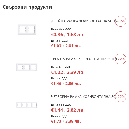
Свързани продукти
ДВОЙНА РАМКА ХОРИЗОНТАЛНА SCHNEIDER ASFORA EPH5800221 - БЯЛ
-22%
Цена без ДДС:
€0.86
1.68 лв.
Цена с ДДС:
€1.03
2.01 лв.
ТРОЙНА РАМКА ХОРИЗОНТАЛНА SCHNEIDER ASFORA EPH5800321 - БЯЛ
-22%
Цена без ДДС:
€1.22
2.39 лв.
Цена с ДДС:
€1.46
2.86 лв.
ЧЕТВОРНА РАМКА ХОРИЗОНТАЛНА SCHNEIDER ASFORA EPH5800421 - БЯЛ
-22%
Цена без ДДС:
€1.44
2.82 лв.
Цена с ДДС:
€1.73
3.38 лв.