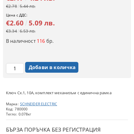
€2.78
5.44 лв.
Цена с ДДС:
€2.60
5.09 лв.
€3.34
6.53 лв.
В наличност
116
бр.
Ключ Сх.1, 10A, комплект механизъм с единична рамка
Марка:
SCHNEIDER ELECTRIC
Код:
780000
Тегло:
0.078
кг
БЪРЗА ПОРЪЧКА БЕЗ РЕГИСТРАЦИЯ