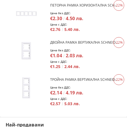
ПЕТОРНА РАМКА ХОРИЗОНТАЛНА SCHNEIDER ASFORA EPH5800521 - БЯЛ
-22%
Цена без ДДС:
€2.30
4.50 лв.
Цена с ДДС:
€2.76
5.40 лв.
ДВОЙНА РАМКА ВЕРТИКАЛНА SCHNEIDER ASFORA EPH5810221 - БЯЛ
-22%
Цена без ДДС:
€1.04
2.03 лв.
Цена с ДДС:
€1.25
2.44 лв.
ТРОЙНА РАМКА ВЕРТИКАЛНА SCHNEIDER ASFORA EPH5810321 - БЯЛ
-22%
Цена без ДДС:
€2.14
4.19 лв.
Цена с ДДС:
€2.57
5.03 лв.
Най-продавани