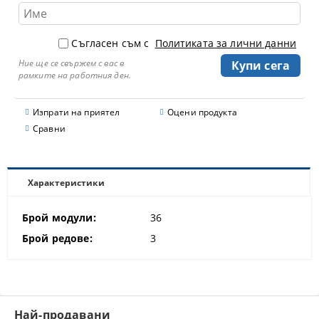
Съгласен съм с
Политиката за лични данни
Ние ще се свържем с вас в
рамките на работния ден.
Изпрати на приятел
Оцени продукта
Сравни
Характеристики
Брой модули:
36
Брой редове:
3
Най-продавани