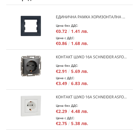
ЕДИНИЧНА РАМКА ХОРИЗОНТАЛНА SCHNEIDER ASFORA EPH5800171 - АНТРАЦИТ
Цена без ДДС:
€0.72
1.41 лв.
Цена с ДДС:
€0.86
1.68 лв.
КОНТАКТ ШУКО 16A SCHNEIDER ASFORA EPH2900171 - АНРАЦИТ
Цена без ДДС:
€2.91
5.69 лв.
Цена с ДДС:
€3.49
6.83 лв.
КОНТАКТ ШУКО 16A SCHNEIDER ASFORA EPH2900121 - БЯЛ
Цена без ДДС:
€2.29
4.48 лв.
Цена с ДДС:
€2.75
5.38 лв.