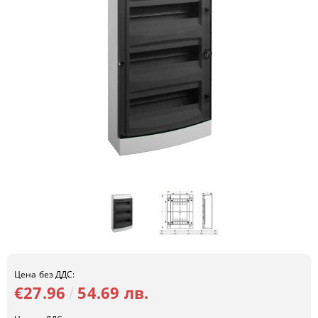
Цена без ДДС:
€27.96
54.69 лв.