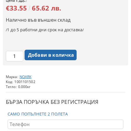
Цена с ДДС:
€33.55
65.62 лв.
Налично във външен склад
1 до 5 работни дни срок на доставка
/
/
Марка:
NOARK
Код:
1001101502
Тегло:
0.000
кг
БЪРЗА ПОРЪЧКА БЕЗ РЕГИСТРАЦИЯ
САМО ПОПЪЛНЕТЕ 2 ПОЛЕТА