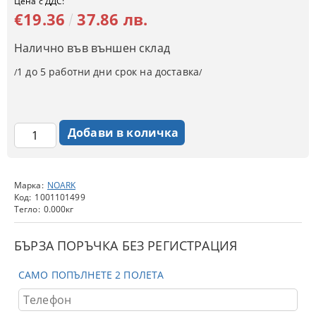
Цена с ДДС:
€19.36
37.86 лв.
Налично във външен склад
1 до 5 работни дни срок на доставка
/
/
Марка:
NOARK
Код:
1001101499
Тегло:
0.000
кг
БЪРЗА ПОРЪЧКА БЕЗ РЕГИСТРАЦИЯ
САМО ПОПЪЛНЕТЕ 2 ПОЛЕТА