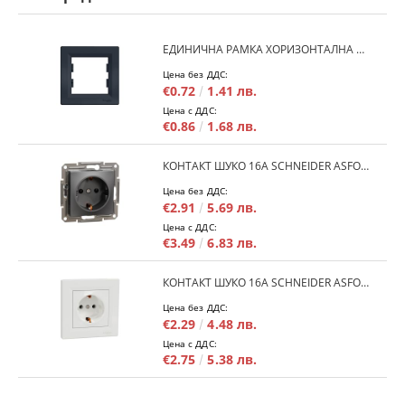
ЕДИНИЧНА РАМКА ХОРИЗОНТАЛНА SCHNEIDER ASFORA EPH5800171 - АНТРАЦИТ
Цена без ДДС:
€0.72
1.41 лв.
Цена с ДДС:
€0.86
1.68 лв.
КОНТАКТ ШУКО 16A SCHNEIDER ASFORA EPH2900171 - АНРАЦИТ
Цена без ДДС:
€2.91
5.69 лв.
Цена с ДДС:
€3.49
6.83 лв.
КОНТАКТ ШУКО 16A SCHNEIDER ASFORA EPH2900121 - БЯЛ
Цена без ДДС:
€2.29
4.48 лв.
Цена с ДДС:
€2.75
5.38 лв.