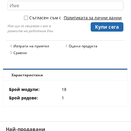
Съгласен съм с
Политиката за лични данни
Ние ще се свържем с вас в
рамките на работния ден.
Изпрати на приятел
Оцени продукта
Сравни
Характеристики
Брой модули:
18
Брой редове:
1
Най-продавани