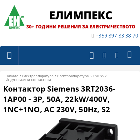
+359 897 83 38 70
Начало
Електроапаратура
Електроапаратура SIEMENS
Индустриални контактори
Контактор Siemens 3RT2036-
1AP00 - 3P, 50A, 22kW/400V,
1NC+1NO, AC 230V, 50Hz, S2