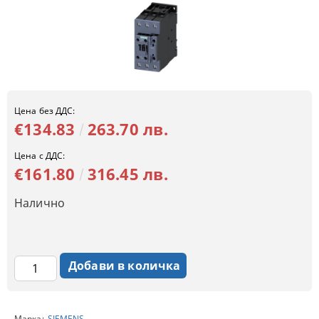
Цена без ДДС:
€134.83
263.70 лв.
Цена с ДДС:
€161.80
316.45 лв.
Налично
Марка:
SIEMENS