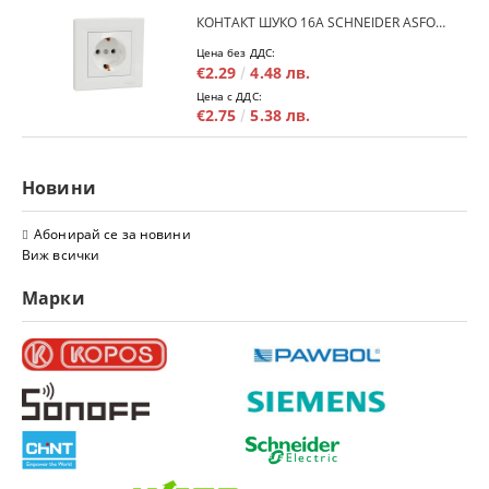
КОНТАКТ ШУКО 16A SCHNEIDER ASFORA EPH2900121 - БЯЛ
Цена без ДДС:
€2.29
4.48 лв.
Цена с ДДС:
€2.75
5.38 лв.
Новини
Абонирай се за новини
Виж всички
Марки