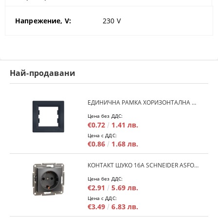
Напрежение, V:
230
V
Най-продавани
ЕДИНИЧНА РАМКА ХОРИЗОНТАЛНА SCHNEIDER ASFORA EPH5800171 - АНТРАЦИТ
Цена без ДДС:
€0.72
1.41 лв.
Цена с ДДС:
€0.86
1.68 лв.
КОНТАКТ ШУКО 16A SCHNEIDER ASFORA EPH2900171 - АНРАЦИТ
Цена без ДДС:
€2.91
5.69 лв.
Цена с ДДС:
€3.49
6.83 лв.