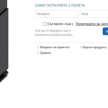
САМО ПОПЪЛНЕТЕ 2 ПОЛЕТА
Съгласен съм с
Политиката за ли
Ние ще се свържем с вас в
рамките на работния ден.
Изпрати на приятел
Оцени продукта
Сравни