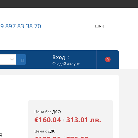
9 897 83 38 70
EUR
Вход
0
Създай акаунт
Цена без ДДС:
€160.04
313.01 лв.
Цена с ДДС:
Я