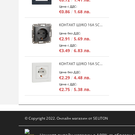
Цена с ДДС:
€0.86
1.68 лв.
КОНТАКТ ШУКО 16A SCHNEIDER ASFORA EPH2900171 - АНРАЦИТ
Цена без ДДС:
€2.91
5.69 лв.
Цена с ДДС:
€3.49
6.83 лв.
КОНТАКТ ШУКО 16A SCHNEIDER ASFORA EPH2900121 - БЯЛ
Цена без ДДС:
€2.29
4.48 лв.
Цена с ДДС:
€2.75
5.38 лв.
© Copyright 2022. Онлайн магазин от SELITON