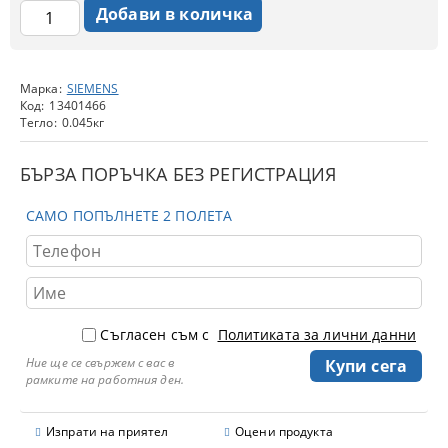
Марка:
SIEMENS
Код:
13401466
Тегло:
0.045
кг
БЪРЗА ПОРЪЧКА БЕЗ РЕГИСТРАЦИЯ
САМО ПОПЪЛНЕТЕ 2 ПОЛЕТА
Съгласен съм с
Политиката за лични данни
Ние ще се свържем с вас в
рамките на работния ден.
Изпрати на приятел
Оцени продукта