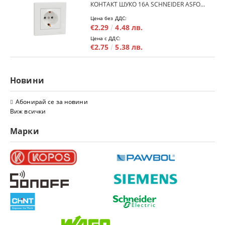
КОНТАКТ ШУКО 16A SCHNEIDER ASFORA EPH2900121 - БЯЛ
Цена без ДДС:
€2.29
4.48 лв.
Цена с ДДС:
€2.75
5.38 лв.
Новини
Абонирай се за новини
Виж всички
Марки