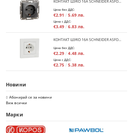
КОНТАКТ ШУКО 16A SCHNEIDER ASFORA EPH2900171 - АНРАЦИТ
Цена без ДДС:
€2.91
5.69 лв.
Цена с ДДС:
€3.49
6.83 лв.
КОНТАКТ ШУКО 16A SCHNEIDER ASFORA EPH2900121 - БЯЛ
Цена без ДДС:
€2.29
4.48 лв.
Цена с ДДС:
€2.75
5.38 лв.
Новини
Абонирай се за новини
Виж всички
Марки