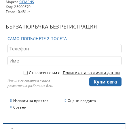
Марка:
SIEMENS
Код:
25900570
Тегло:
0.481
кг
БЪРЗА ПОРЪЧКА БЕЗ РЕГИСТРАЦИЯ
САМО ПОПЪЛНЕТЕ 2 ПОЛЕТА
Съгласен съм с
Политиката за лични данни
Ние ще се свържем с вас в
рамките на работния ден.
Изпрати на приятел
Оцени продукта
Сравни