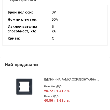
Характеристики
Брой полюси:
3P
Номинален ток:
50A
Изключвателна
6
способност, kA:
kA
Крива:
C
Най-продавани
ЕДИНИЧНА РАМКА ХОРИЗОНТАЛНА SCHNEIDER ASFORA EPH5800171 - АНТРАЦИТ
Цена без ДДС:
€0.72
1.41 лв.
Цена с ДДС:
€0.86
1.68 лв.