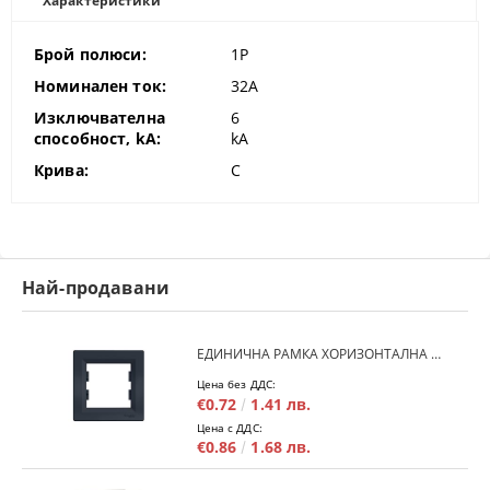
Характеристики
Брой полюси:
1P
Номинален ток:
32A
Изключвателна
6
способност, kA:
kA
Крива:
C
Най-продавани
ЕДИНИЧНА РАМКА ХОРИЗОНТАЛНА SCHNEIDER ASFORA EPH5800171 - АНТРАЦИТ
Цена без ДДС:
€0.72
1.41 лв.
Цена с ДДС:
€0.86
1.68 лв.