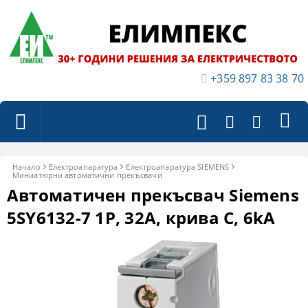
+359 897 83 38 70
Начало
Електроапаратура
Електроапаратура SIEMENS
Миниатюрни автоматични прекъсвачи
Автоматичен прекъсвач Siemens
5SY6132-7 1P, 32A, крива C, 6kA