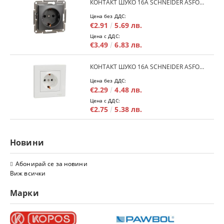
КОНТАКТ ШУКО 16A SCHNEIDER ASFORA EPH2900171 - АНРАЦИТ
Цена без ДДС:
€2.91
5.69 лв.
Цена с ДДС:
€3.49
6.83 лв.
КОНТАКТ ШУКО 16A SCHNEIDER ASFORA EPH2900121 - БЯЛ
Цена без ДДС:
€2.29
4.48 лв.
Цена с ДДС:
€2.75
5.38 лв.
Новини
Абонирай се за новини
Виж всички
Марки