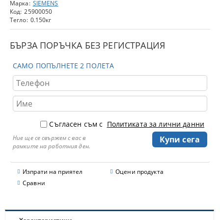
Марка:
SIEMENS
Код:
25900050
Тегло:
0.150
кг
БЪРЗА ПОРЪЧКА БЕЗ РЕГИСТРАЦИЯ
САМО ПОПЪЛНЕТЕ 2 ПОЛЕТА
Съгласен съм с
Политиката за лични данни
Ние ще се свържем с вас в
рамките на работния ден.
Изпрати на приятел
Оцени продукта
Сравни