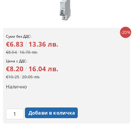
-20%
Суми без ДДС:
€6.83
13.36 лв.
€8.54
16.70 лв.
Цена с ДДС:
€8.20
16.04 лв.
€10.25
20.05 лв.
Налично