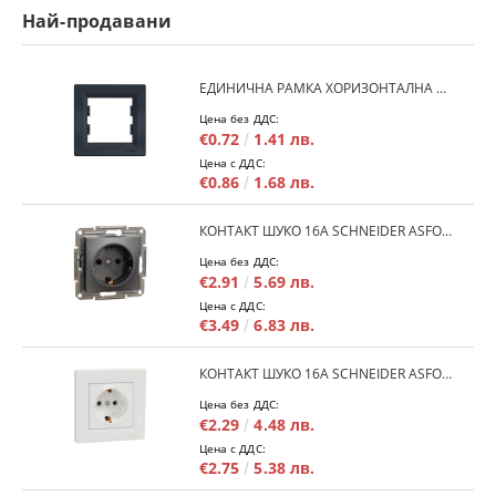
Най-продавани
ЕДИНИЧНА РАМКА ХОРИЗОНТАЛНА SCHNEIDER ASFORA EPH5800171 - АНТРАЦИТ
Цена без ДДС:
€0.72
1.41 лв.
Цена с ДДС:
€0.86
1.68 лв.
КОНТАКТ ШУКО 16A SCHNEIDER ASFORA EPH2900171 - АНРАЦИТ
Цена без ДДС:
€2.91
5.69 лв.
Цена с ДДС:
€3.49
6.83 лв.
КОНТАКТ ШУКО 16A SCHNEIDER ASFORA EPH2900121 - БЯЛ
Цена без ДДС:
€2.29
4.48 лв.
Цена с ДДС:
€2.75
5.38 лв.