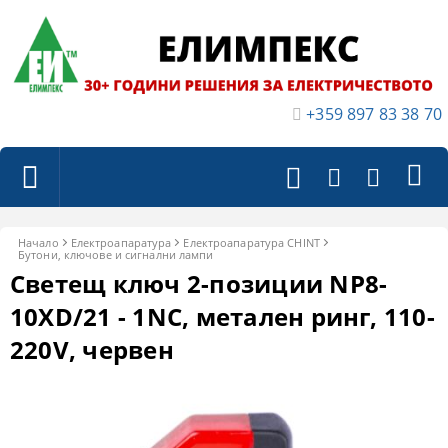
+359 897 83 38 70
Начало
Електроапаратура
Eлектроапаратура CHINT
Бутони, ключове и сигнални лампи
Светещ ключ 2-позиции NP8-
10XD/21 - 1NC, метален ринг, 110-
220V, червен