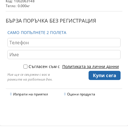
Код:
1002063148
Тегло:
0.000
кг
БЪРЗА ПОРЪЧКА БЕЗ РЕГИСТРАЦИЯ
САМО ПОПЪЛНЕТЕ 2 ПОЛЕТА
Съгласен съм с
Политиката за лични данни
Ние ще се свържем с вас в
рамките на работния ден.
Изпрати на приятел
Оцени продукта