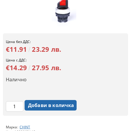
Цена без ДДС:
€11.91
23.29 лв.
Цена с ДДС:
€14.29
27.95 лв.
Налично
Марка:
CHINT