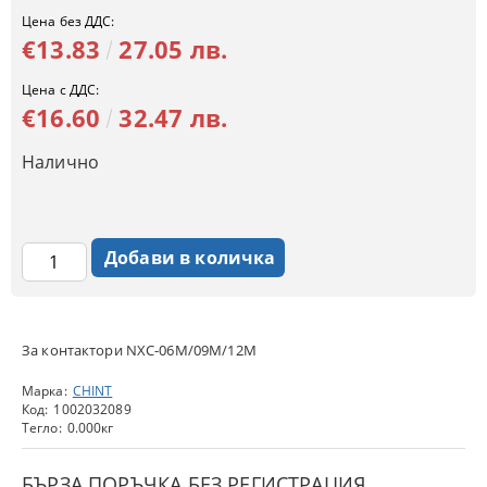
Цена без ДДС:
€13.83
27.05 лв.
Цена с ДДС:
€16.60
32.47 лв.
Налично
За контактори NXC-06M/09M/12M
Марка:
CHINT
Код:
1002032089
Тегло:
0.000
кг
БЪРЗА ПОРЪЧКА БЕЗ РЕГИСТРАЦИЯ