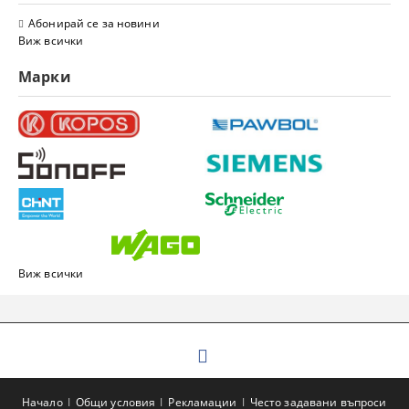
Абонирай се за новини
Виж всички
Марки
Виж всички
Начало
Общи условия
Рекламации
Често задавани въпроси