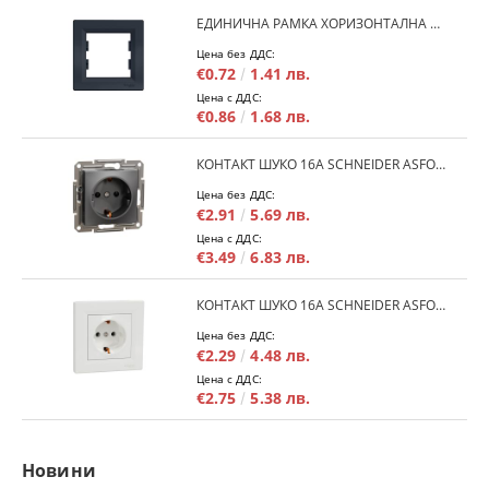
ЕДИНИЧНА РАМКА ХОРИЗОНТАЛНА SCHNEIDER ASFORA EPH5800171 - АНТРАЦИТ
Цена без ДДС:
€0.72
1.41 лв.
Цена с ДДС:
€0.86
1.68 лв.
КОНТАКТ ШУКО 16A SCHNEIDER ASFORA EPH2900171 - АНРАЦИТ
Цена без ДДС:
€2.91
5.69 лв.
Цена с ДДС:
€3.49
6.83 лв.
КОНТАКТ ШУКО 16A SCHNEIDER ASFORA EPH2900121 - БЯЛ
Цена без ДДС:
€2.29
4.48 лв.
Цена с ДДС:
€2.75
5.38 лв.
Новини