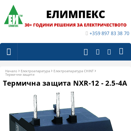
+359 897 83 38 70
Начало
Електроапаратура
Eлектроапаратура CHINT
Термични защити
Термична защита NXR-12 - 2.5-4A