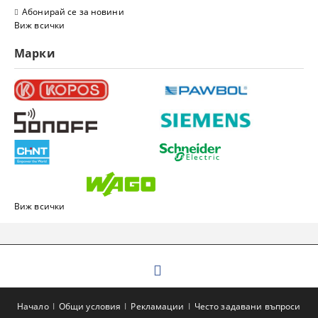
Абонирай се за новини
Виж всички
Марки
Виж всички
Начало
Общи условия
Рекламации
Често задавани въпроси