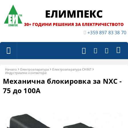
+359 897 83 38 70
Начало
Електроапаратура
Eлектроапаратура CHINT
Индустриални контактори
Механична блокировка за NXC -
75 до 100A