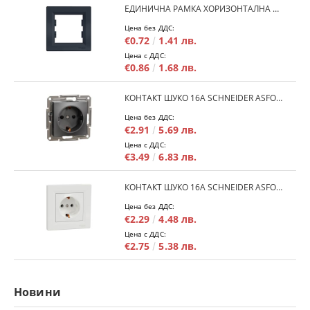
ЕДИНИЧНА РАМКА ХОРИЗОНТАЛНА SCHNEIDER ASFORA EPH5800171 - АНТРАЦИТ
Цена без ДДС:
€0.72
1.41 лв.
Цена с ДДС:
€0.86
1.68 лв.
КОНТАКТ ШУКО 16A SCHNEIDER ASFORA EPH2900171 - АНРАЦИТ
Цена без ДДС:
€2.91
5.69 лв.
Цена с ДДС:
€3.49
6.83 лв.
КОНТАКТ ШУКО 16A SCHNEIDER ASFORA EPH2900121 - БЯЛ
Цена без ДДС:
€2.29
4.48 лв.
Цена с ДДС:
€2.75
5.38 лв.
Новини