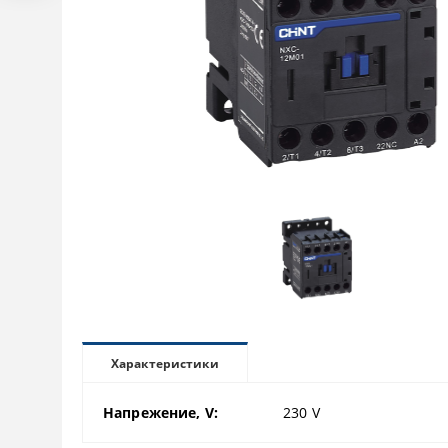
Характеристики
Напрежение, V:
230
V