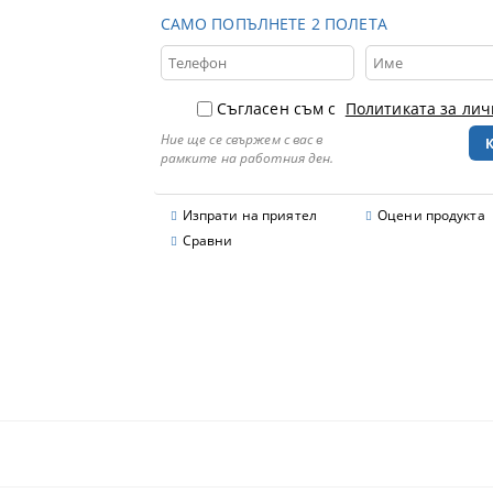
САМО ПОПЪЛНЕТЕ 2 ПОЛЕТА
Съгласен съм с
Политиката за ли
Ние ще се свържем с вас в
рамките на работния ден.
Изпрати на приятел
Оцени продукта
Сравни