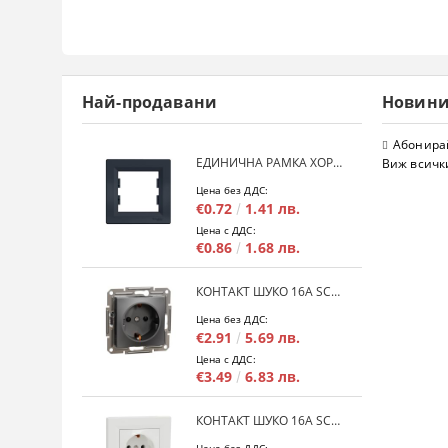
Най-продавани
Новин
Абонирай
ЕДИНИЧНА РАМКА ХОРИЗОНТАЛНА SCHNEIDER ASFORA EPH5800171 - АНТРАЦИТ
Виж всичк
Цена без ДДС:
€0.72
1.41 лв.
Цена с ДДС:
€0.86
1.68 лв.
КОНТАКТ ШУКО 16A SCHNEIDER ASFORA EPH2900171 - АНРАЦИТ
Цена без ДДС:
€2.91
5.69 лв.
Цена с ДДС:
€3.49
6.83 лв.
КОНТАКТ ШУКО 16A SCHNEIDER ASFORA EPH2900121 - БЯЛ