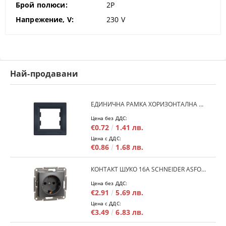
Брой полюси:
2P
Напрежение, V:
230
V
Най-продавани
ЕДИНИЧНА РАМКА ХОРИЗОНТАЛНА SCHNEIDER ASFORA EPH5800171 - АНТРАЦИТ
Цена без ДДС:
€0.72
1.41 лв.
Цена с ДДС:
€0.86
1.68 лв.
КОНТАКТ ШУКО 16A SCHNEIDER ASFORA EPH2900171 - АНРАЦИТ
Цена без ДДС:
€2.91
5.69 лв.
Цена с ДДС:
€3.49
6.83 лв.