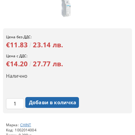
Цена без ДДС:
€11.83
23.14 лв.
Цена с ДДС:
€14.20
27.77 лв.
Налично
Марка:
CHINT
Код:
1002014004