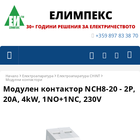
+359 897 83 38 70
Начало
Електроапаратура
Eлектроапаратура CHINT
Модулни контактори
Модулен контактор NCH8-20 - 2P,
20A, 4kW, 1NO+1NC, 230V