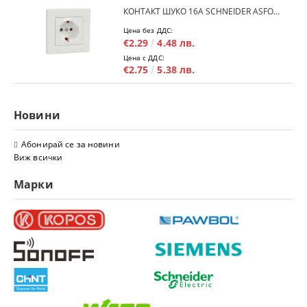
КОНТАКТ ШУКО 16A SCHNEIDER ASFORA EPH2900121 - БЯЛ
Цена без ДДС:
€2.29
4.48 лв.
Цена с ДДС:
€2.75
5.38 лв.
Новини
Абонирай се за новини
Виж всички
Марки