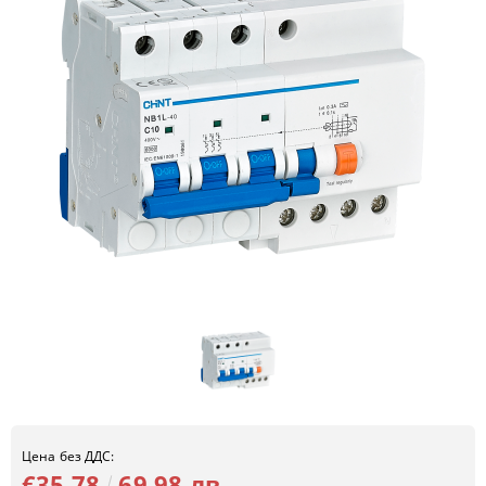
Цена без ДДС:
€35.78
69.98 лв.