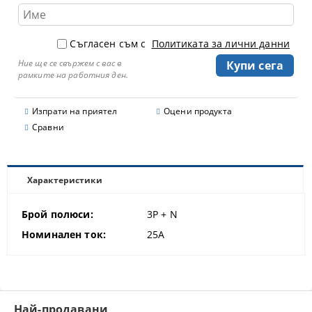
Съгласен съм с
Политиката за лични данни
Ние ще се свържем с вас в
рамките на работния ден.
Изпрати на приятел
Оцени продукта
Сравни
Характеристики
Брой полюси:
3P + N
Номинален ток:
25A
Най-продавани