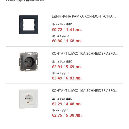
ЕДИНИЧНА РАМКА ХОРИЗОНТАЛНА SCHNEIDER ASFORA EPH5800171 - АНТРАЦИТ
Цена без ДДС:
€0.72
1.41 лв.
Цена с ДДС:
€0.86
1.68 лв.
КОНТАКТ ШУКО 16A SCHNEIDER ASFORA EPH2900171 - АНРАЦИТ
Цена без ДДС:
€2.91
5.69 лв.
Цена с ДДС:
€3.49
6.83 лв.
КОНТАКТ ШУКО 16A SCHNEIDER ASFORA EPH2900121 - БЯЛ
Цена без ДДС:
€2.29
4.48 лв.
Цена с ДДС:
€2.75
5.38 лв.