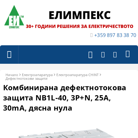
+359 897 83 38 70
Начало
Електроапаратура
Eлектроапаратура CHINT
Дефектнотокови защити
Комбинирана дефектнотокова
защита NB1L-40, 3P+N, 25A,
30mA, дясна нула