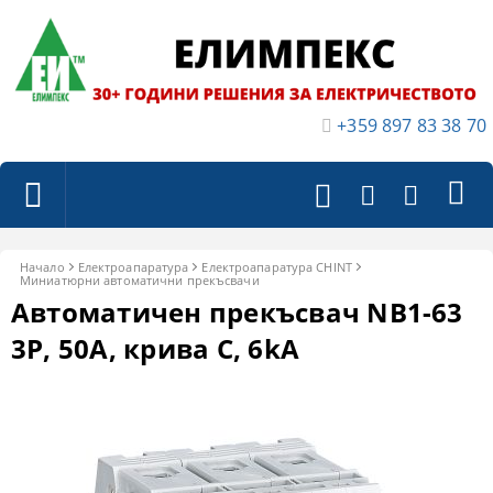
+359 897 83 38 70
Начало
Електроапаратура
Eлектроапаратура CHINT
Миниатюрни автоматични прекъсвачи
Автоматичен прекъсвач NB1-63
3P, 50A, крива C, 6kA