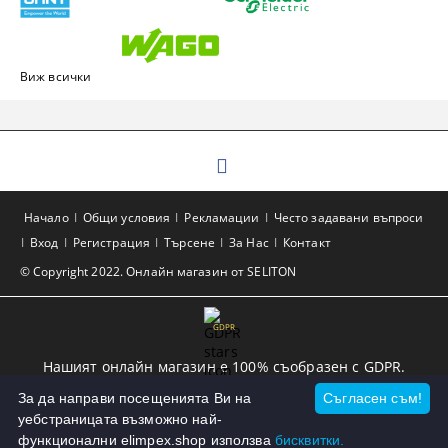
Виж всички
Начало
Общи условия
Рекламации
Често задавани въпроси
Вход
Регистрация
Търсене
За Нас
Контакт
© Copyright 2022. Онлайн магазин от SELITON
GDPR
Нашият онлайн магазин е 100% съобразен с GDPR.
Прочетете нашата политика
За да направи посещенията Ви на
Съгласен съм!
уебстраницата възможно най-
Моите лични данни
функционални elimpex.shop използва
бисквитки.