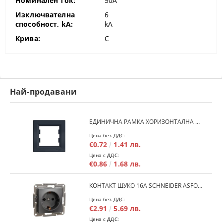
Номинален ток:
50A
Изключвателна
6
способност, kA:
kA
Крива:
C
Най-продавани
ЕДИНИЧНА РАМКА ХОРИЗОНТАЛНА SCHNEIDER ASFORA EPH5800171 - АНТРАЦИТ
Цена без ДДС:
€0.72
1.41 лв.
Цена с ДДС:
€0.86
1.68 лв.
КОНТАКТ ШУКО 16A SCHNEIDER ASFORA EPH2900171 - АНРАЦИТ
Цена без ДДС:
€2.91
5.69 лв.
Цена с ДДС: