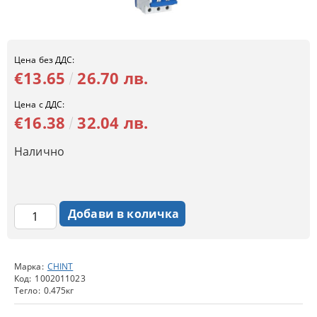
Цена без ДДС:
€13.65
26.70 лв.
Цена с ДДС:
€16.38
32.04 лв.
Налично
Марка:
CHINT
Код:
1002011023
Тегло:
0.475
кг