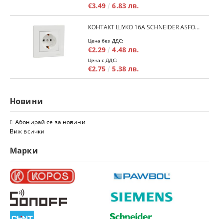
€3.49
6.83 лв.
КОНТАКТ ШУКО 16A SCHNEIDER ASFORA EPH2900121 - БЯЛ
Цена без ДДС:
€2.29
4.48 лв.
Цена с ДДС:
€2.75
5.38 лв.
Новини
Абонирай се за новини
Виж всички
Марки