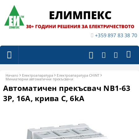
+359 897 83 38 70
Начало
Електроапаратура
Eлектроапаратура CHINT
Миниатюрни автоматични прекъсвачи
Автоматичен прекъсвач NB1-63
3P, 16A, крива C, 6kA