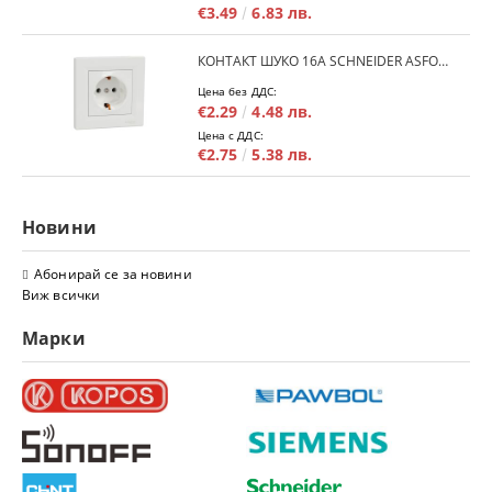
€3.49
6.83 лв.
КОНТАКТ ШУКО 16A SCHNEIDER ASFORA EPH2900121 - БЯЛ
Цена без ДДС:
€2.29
4.48 лв.
Цена с ДДС:
€2.75
5.38 лв.
Новини
Абонирай се за новини
Виж всички
Марки