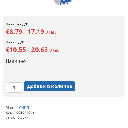
Цена без ДДС:
€8.79
17.19 лв.
Цена с ДДС:
€10.55
20.63 лв.
Налично
Марка:
CHINT
Код:
1002011018
Тегло:
0.387
кг