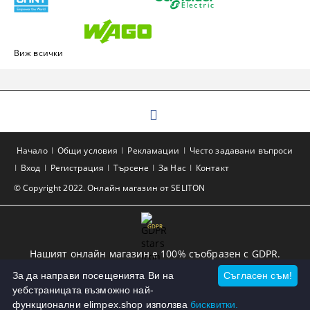
Виж всички
Начало
Общи условия
Рекламации
Често задавани въпроси
Вход
Регистрация
Търсене
За Нас
Контакт
© Copyright 2022. Онлайн магазин от SELITON
GDPR
Нашият онлайн магазин е 100% съобразен с GDPR.
Прочетете нашата политика
За да направи посещенията Ви на
Съгласен съм!
уебстраницата възможно най-
Моите лични данни
функционални elimpex.shop използва
бисквитки.