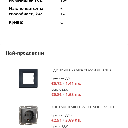
Номинален ток:
16A
Изключвателна
6
способност, kA:
kA
Крива:
C
Най-продавани
ЕДИНИЧНА РАМКА ХОРИЗОНТАЛНА SCHNEIDER ASFORA EPH5800171 - АНТРАЦИТ
Цена без ДДС:
€0.72
1.41 лв.
Цена с ДДС:
€0.86
1.68 лв.
КОНТАКТ ШУКО 16A SCHNEIDER ASFORA EPH2900171 - АНРАЦИТ
Цена без ДДС:
€2.91
5.69 лв.
Цена с ДДС: