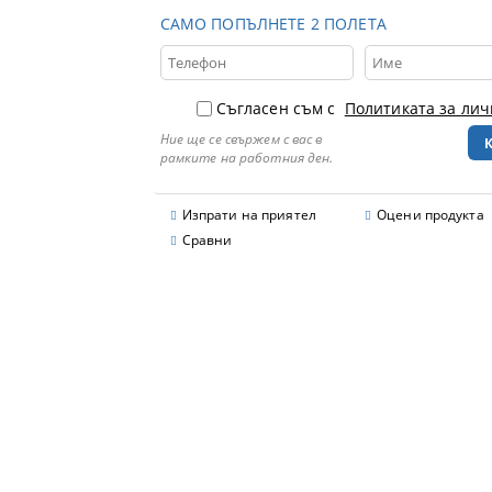
САМО ПОПЪЛНЕТЕ 2 ПОЛЕТА
Съгласен съм с
Политиката за ли
Ние ще се свържем с вас в
рамките на работния ден.
Изпрати на приятел
Оцени продукта
Сравни