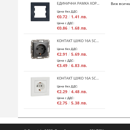
ЕДИНИЧНА РАМКА ХОРИЗОНТАЛНА SCHNEIDER ASFORA EPH5800171 - АНТРАЦИТ
Виж всичк
Цена без ДДС:
€0.72
1.41 лв.
Цена с ДДС:
€0.86
1.68 лв.
КОНТАКТ ШУКО 16A SCHNEIDER ASFORA EPH2900171 - АНРАЦИТ
Цена без ДДС:
€2.91
5.69 лв.
Цена с ДДС:
€3.49
6.83 лв.
КОНТАКТ ШУКО 16A SCHNEIDER ASFORA EPH2900121 - БЯЛ
Цена без ДДС:
€2.29
4.48 лв.
Цена с ДДС:
€2.75
5.38 лв.