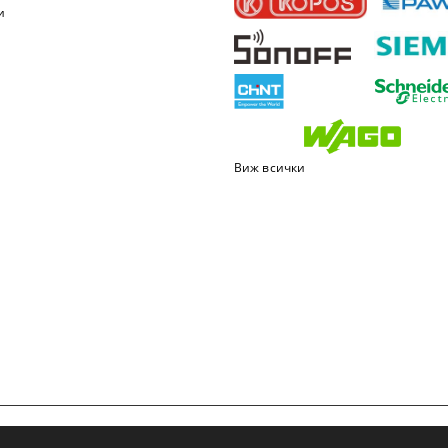
и
Виж всички