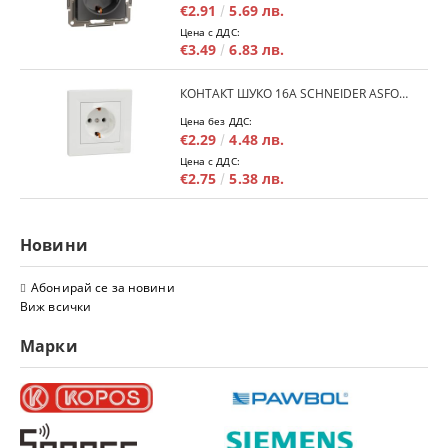
€2.91
5.69 лв.
Цена с ДДС:
€3.49
6.83 лв.
КОНТАКТ ШУКО 16A SCHNEIDER ASFORA EPH2900121 - БЯЛ
Цена без ДДС:
€2.29
4.48 лв.
Цена с ДДС:
€2.75
5.38 лв.
Новини
Абонирай се за новини
Виж всички
Марки