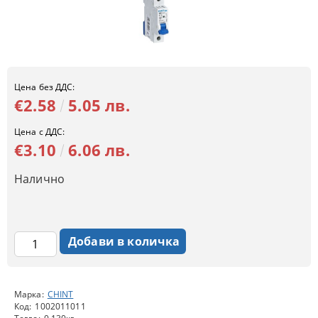
Цена без ДДС:
€2.58
5.05 лв.
Цена с ДДС:
€3.10
6.06 лв.
Налично
Марка:
CHINT
Код:
1002011011