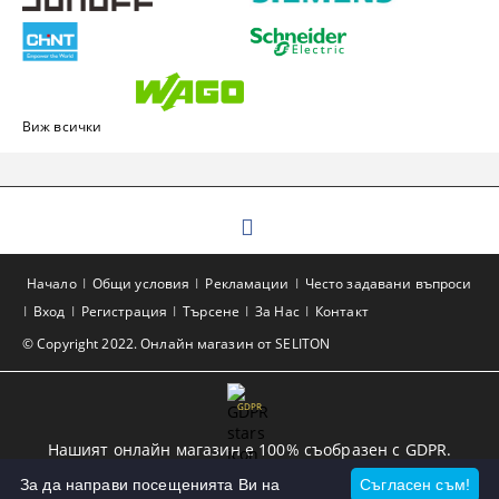
Виж всички
Начало
Общи условия
Рекламации
Често задавани въпроси
Вход
Регистрация
Търсене
За Нас
Контакт
© Copyright 2022. Онлайн магазин от SELITON
GDPR
Нашият онлайн магазин е 100% съобразен с GDPR.
Прочетете нашата политика
За да направи посещенията Ви на
Съгласен съм!