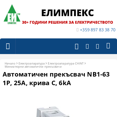
+359 897 83 38 70
Начало
Електроапаратура
Eлектроапаратура CHINT
Миниатюрни автоматични прекъсвачи
Автоматичен прекъсвач NB1-63
1P, 25A, крива C, 6kA