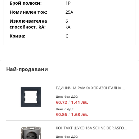
Брой полюси:
1P
Номинален ток:
25A
Изключвателна
6
способност, kA:
kA
Крива:
C
Най-продавани
ЕДИНИЧНА РАМКА ХОРИЗОНТАЛНА SCHNEIDER ASFORA EPH5800171 - АНТРАЦИТ
Цена без ДДС:
€0.72
1.41 лв.
Цена с ДДС:
€0.86
1.68 лв.
КОНТАКТ ШУКО 16A SCHNEIDER ASFORA EPH2900171 - АНРАЦИТ
Цена без ДДС: