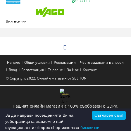
Виж всички
Начало
Общи условия
Рекламации
Често задавани въпроси
Вход
Регистрация
Търсене
За Нас
Контакт
© Copyright 2022. Онлайн магазин от SELITON
GDPR
Нашият онлайн магазин е 100% съобразен с GDPR.
Прочетете нашата политика
За да направи посещенията Ви на
Съгласен съм!
уебстраницата възможно най-
Моите лични данни
функционални elimpex.shop използва
бисквитки.