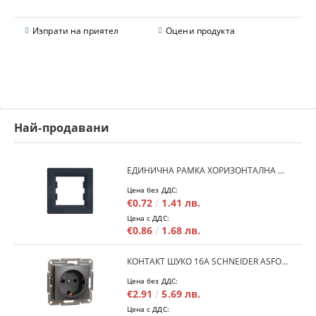
Изпрати на приятел
Оцени продукта
Най-продавани
ЕДИНИЧНА РАМКА ХОРИЗОНТАЛНА SCHNEIDER ASFORA EPH5800171 - АНТРАЦИТ
Цена без ДДС:
€0.72
1.41 лв.
Цена с ДДС:
€0.86
1.68 лв.
КОНТАКТ ШУКО 16A SCHNEIDER ASFORA EPH2900171 - АНРАЦИТ
Цена без ДДС:
€2.91
5.69 лв.
Цена с ДДС: