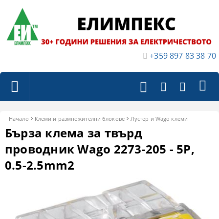
+359 897 83 38 70
Начало
Клеми и размножителни блокове
Лустер и Wago клеми
Бърза клема за твърд
проводник Wago 2273-205 - 5P,
0.5-2.5mm2