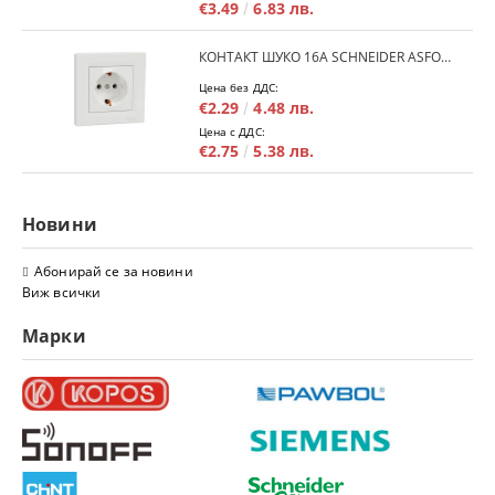
€3.49
6.83 лв.
КОНТАКТ ШУКО 16A SCHNEIDER ASFORA EPH2900121 - БЯЛ
Цена без ДДС:
€2.29
4.48 лв.
Цена с ДДС:
€2.75
5.38 лв.
Новини
Абонирай се за новини
Виж всички
Марки