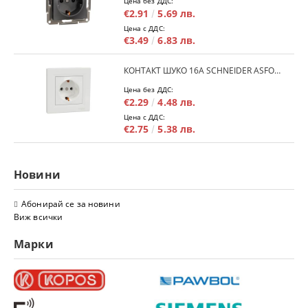
Цена без ДДС:
€2.91
5.69 лв.
Цена с ДДС:
€3.49
6.83 лв.
КОНТАКТ ШУКО 16A SCHNEIDER ASFORA EPH2900121 - БЯЛ
Цена без ДДС:
€2.29
4.48 лв.
Цена с ДДС:
€2.75
5.38 лв.
Новини
Абонирай се за новини
Виж всички
Марки