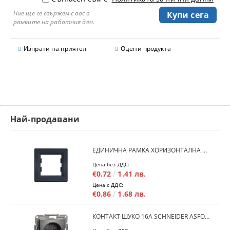
Ние ще се свържем с вас в
рамките на работния ден.
Изпрати на приятел
Оцени продукта
Най-продавани
ЕДИНИЧНА РАМКА ХОРИЗОНТАЛНА SCHNEIDER ASFORA EPH5800171 - АНТРАЦИТ
Цена без ДДС:
€0.72
1.41 лв.
Цена с ДДС:
€0.86
1.68 лв.
КОНТАКТ ШУКО 16A SCHNEIDER ASFORA EPH2900171 - АНРАЦИТ