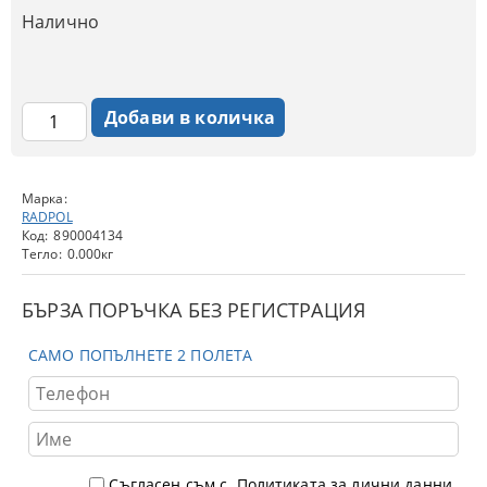
Налично
Марка:
RADPOL
Код:
890004134
Тегло:
0.000
кг
БЪРЗА ПОРЪЧКА БЕЗ РЕГИСТРАЦИЯ
САМО ПОПЪЛНЕТЕ 2 ПОЛЕТА
Съгласен съм с
Политиката за лични данни