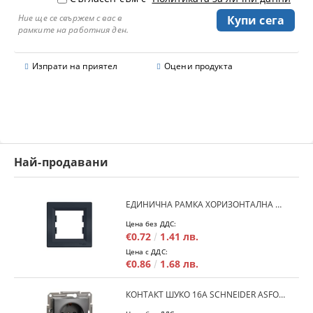
Ние ще се свържем с вас в
рамките на работния ден.
Изпрати на приятел
Оцени продукта
Най-продавани
ЕДИНИЧНА РАМКА ХОРИЗОНТАЛНА SCHNEIDER ASFORA EPH5800171 - АНТРАЦИТ
Цена без ДДС:
€0.72
1.41 лв.
Цена с ДДС:
€0.86
1.68 лв.
КОНТАКТ ШУКО 16A SCHNEIDER ASFORA EPH2900171 - АНРАЦИТ