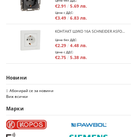
Цена без ДДС:
€2.91
5.69 лв.
Цена с ДДС:
€3.49
6.83 лв.
КОНТАКТ ШУКО 16A SCHNEIDER ASFORA EPH2900121 - БЯЛ
Цена без ДДС:
€2.29
4.48 лв.
Цена с ДДС:
€2.75
5.38 лв.
Новини
Абонирай се за новини
Виж всички
Марки