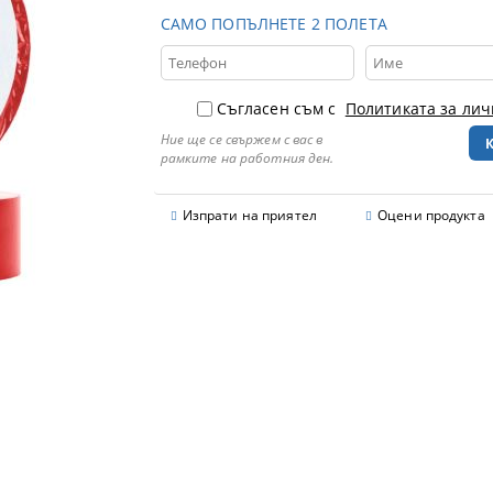
САМО ПОПЪЛНЕТЕ 2 ПОЛЕТА
Съгласен съм с
Политиката за ли
Ние ще се свържем с вас в
рамките на работния ден.
Изпрати на приятел
Оцени продукта