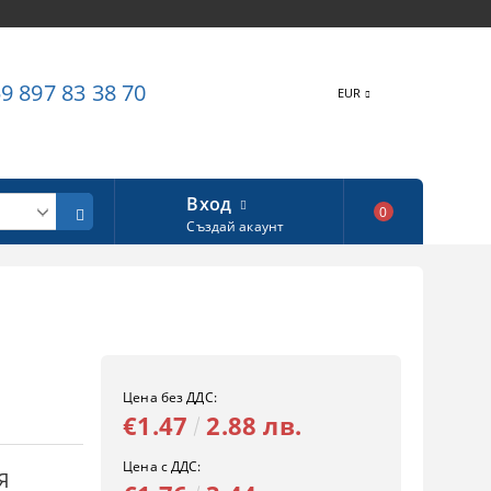
9 897 83 38 70
EUR
Вход
0
Създай акаунт
Цена без ДДС:
€1.47
2.88 лв.
Цена с ДДС:
Я