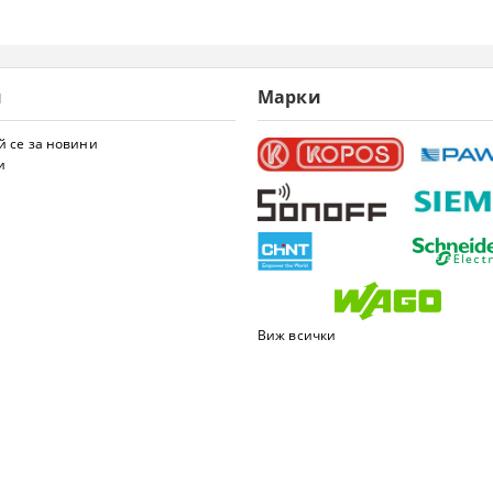
и
Марки
 се за новини
и
Виж всички