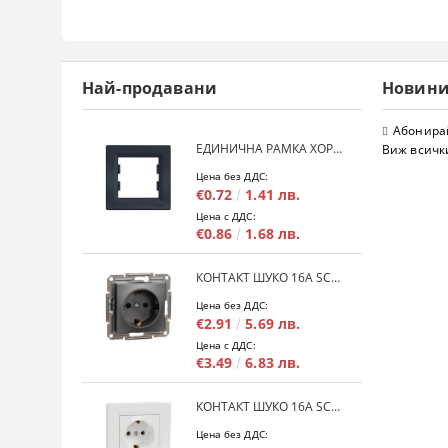
Най-продавани
Новин
Абонирай
ЕДИНИЧНА РАМКА ХОРИЗОНТАЛНА SCHNEIDER ASFORA EPH5800171 - АНТРАЦИТ
Виж всичк
Цена без ДДС:
€0.72
1.41 лв.
Цена с ДДС:
€0.86
1.68 лв.
КОНТАКТ ШУКО 16A SCHNEIDER ASFORA EPH2900171 - АНРАЦИТ
Цена без ДДС:
€2.91
5.69 лв.
Цена с ДДС:
€3.49
6.83 лв.
КОНТАКТ ШУКО 16A SCHNEIDER ASFORA EPH2900121 - БЯЛ
Цена без ДДС: