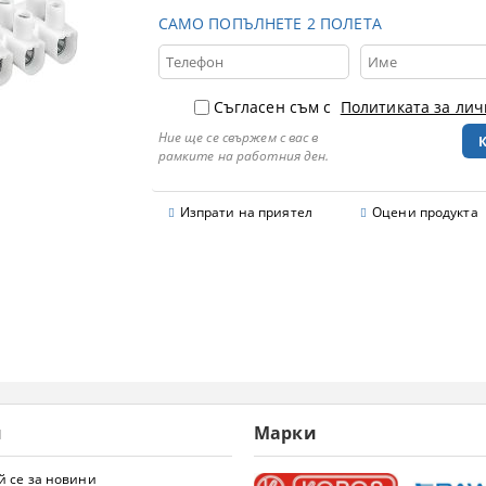
САМО ПОПЪЛНЕТЕ 2 ПОЛЕТА
Съгласен съм с
Политиката за ли
Ние ще се свържем с вас в
рамките на работния ден.
Изпрати на приятел
Оцени продукта
и
Марки
 се за новини