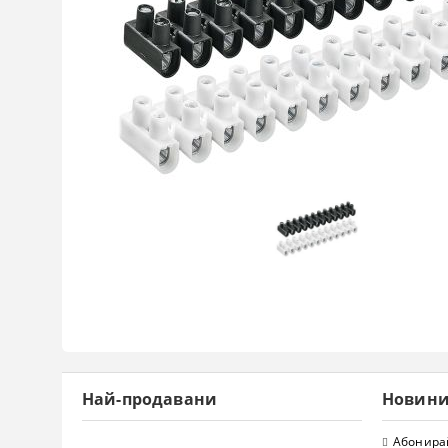
Най-продавани
Новин
Абонирай