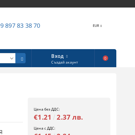
9 897 83 38 70
EUR
Вход
0
Създай акаунт
Цена без ДДС:
€1.21
2.37 лв.
Цена с ДДС:
Я