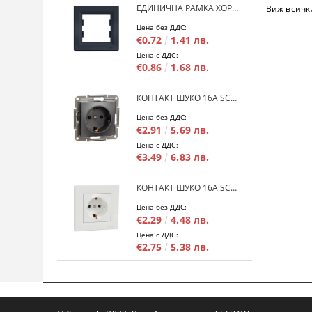
ЕДИНИЧНА РАМКА ХОРИЗОНТАЛНА SCHNEIDER ASFORA EPH5800171 - АНТРАЦИТ
Виж всичк
Цена без ДДС:
€0.72
1.41 лв.
Цена с ДДС:
€0.86
1.68 лв.
КОНТАКТ ШУКО 16A SCHNEIDER ASFORA EPH2900171 - АНРАЦИТ
Цена без ДДС:
€2.91
5.69 лв.
Цена с ДДС:
€3.49
6.83 лв.
КОНТАКТ ШУКО 16A SCHNEIDER ASFORA EPH2900121 - БЯЛ
Цена без ДДС:
€2.29
4.48 лв.
Цена с ДДС:
€2.75
5.38 лв.