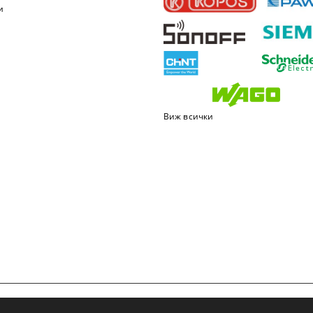
и
Виж всички