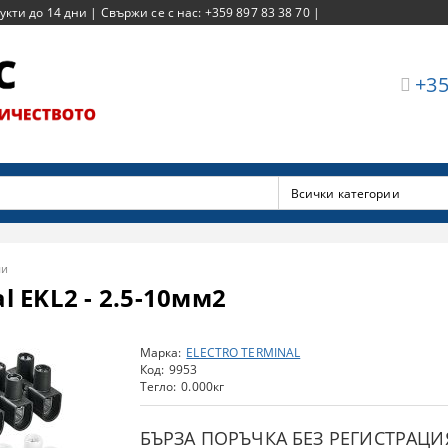
ти до 14 дни | Свържи се с нас: +359 897 83 38 70 |
+35
ми
l EKL2 - 2.5-10мм2
Марка:
ELECTRO TERMINAL
Код:
9953
Тегло:
0.000
кг
БЪРЗА ПОРЪЧКА БЕЗ РЕГИСТРАЦИ