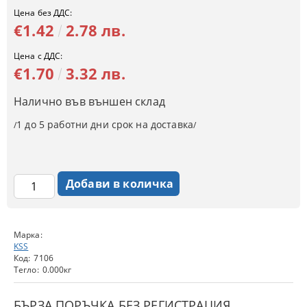
Цена без ДДС:
€1.42
2.78 лв.
Цена с ДДС:
€1.70
3.32 лв.
Налично във външен склад
1 до 5 работни дни срок на доставка
/
/
Марка:
KSS
Код:
7106
Тегло:
0.000
кг
БЪРЗА ПОРЪЧКА БЕЗ РЕГИСТРАЦИЯ