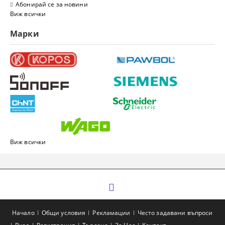
Абонирай се за новини
Виж всички
Марки
Виж всички
Начало
Общи условия
Рекламации
Често задавани въпроси