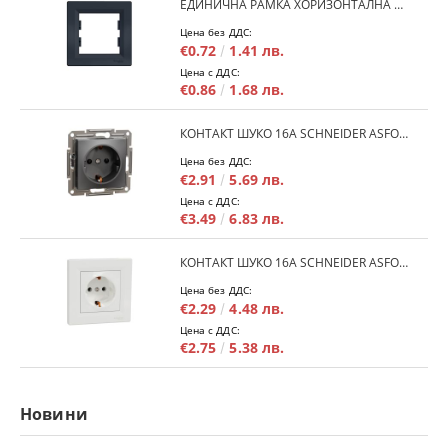
ЕДИНИЧНА РАМКА ХОРИЗОНТАЛНА SCHNEIDER ASFORA EPH5800171 - АНТРАЦИТ
Цена без ДДС:
€0.72
1.41 лв.
Цена с ДДС:
€0.86
1.68 лв.
КОНТАКТ ШУКО 16A SCHNEIDER ASFORA EPH2900171 - АНРАЦИТ
Цена без ДДС:
€2.91
5.69 лв.
Цена с ДДС:
€3.49
6.83 лв.
КОНТАКТ ШУКО 16A SCHNEIDER ASFORA EPH2900121 - БЯЛ
Цена без ДДС:
€2.29
4.48 лв.
Цена с ДДС:
€2.75
5.38 лв.
Новини