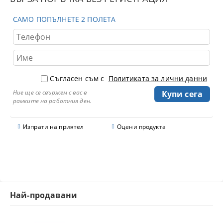
САМО ПОПЪЛНЕТЕ 2 ПОЛЕТА
Съгласен съм с
Политиката за лични данни
Ние ще се свържем с вас в
рамките на работния ден.
Изпрати на приятел
Оцени продукта
Най-продавани