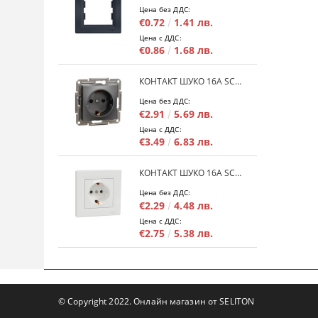
Цена без ДДС:
€0.72
1.41 лв.
Цена с ДДС:
€0.86
1.68 лв.
КОНТАКТ ШУКО 16A SCHNEIDER ASFORA EPH2900171 - АНРАЦИТ
Цена без ДДС:
€2.91
5.69 лв.
Цена с ДДС:
€3.49
6.83 лв.
КОНТАКТ ШУКО 16A SCHNEIDER ASFORA EPH2900121 - БЯЛ
Цена без ДДС:
€2.29
4.48 лв.
Цена с ДДС:
€2.75
5.38 лв.
© Copyright 2022. Онлайн магазин от SELITON