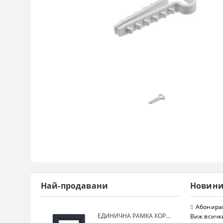
Най-продавани
Новин
Абонирай
ЕДИНИЧНА РАМКА ХОРИЗОНТАЛНА SCHNEIDER ASFORA EPH5800171 - АНТРАЦИТ
Виж всичк