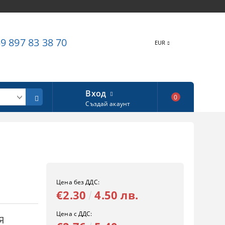
9 897 83 38 70
EUR
Вход
0
Създай акаунт
Цена без ДДС:
€2.30
4.50 лв.
Цена с ДДС:
Я