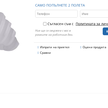
САМО ПОПЪЛНЕТЕ 2 ПОЛЕТА
Съгласен съм с
Политиката за ли
Ние ще се свържем с вас в
рамките на работния ден.
Изпрати на приятел
Оцени продукта
Сравни