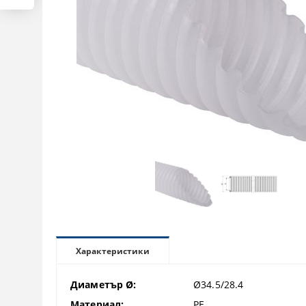
Характеристики
Диаметър Ø:
Ø34.5/28.4
Материал:
PE