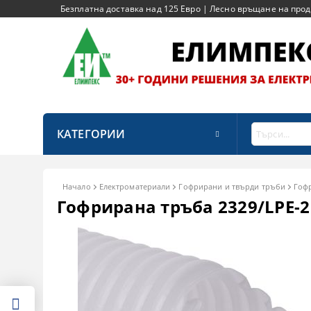
Безплатна доставка над 125 Евро | Лесно връщане на продук
КАТЕГОРИИ
Начало
Електроматериали
Гофрирани и твърди тръби
Гоф
Гофрирана тръба 2329/LPE-2 -