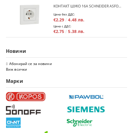
КОНТАКТ ШУКО 16A SCHNEIDER ASFORA EPH2900121 - БЯЛ
Цена без ДДС:
€2.29
4.48 лв.
Цена с ДДС:
€2.75
5.38 лв.
Новини
Абонирай се за новини
Виж всички
Марки