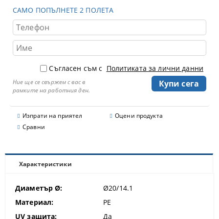
САМО ПОПЪЛНЕТЕ 2 ПОЛЕТА
Съгласен съм с
Политиката за лични данни
Ние ще се свържем с вас в
рамките на работния ден.
Изпрати на приятел
Оцени продукта
Сравни
Характеристики
Диаметър Ø:
Ø20/14.1
Материал:
PE
UV защита:
Да