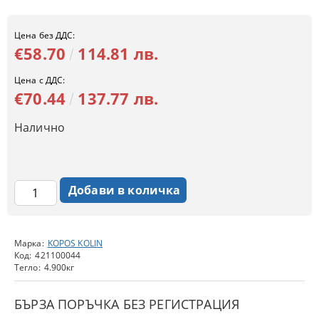
Цена без ДДС:
€58.70
114.81 лв.
Цена с ДДС:
€70.44
137.77 лв.
Налично
Марка:
KOPOS KOLIN
Код:
421100044
Тегло:
4.900
кг
БЪРЗА ПОРЪЧКА БЕЗ РЕГИСТРАЦИЯ