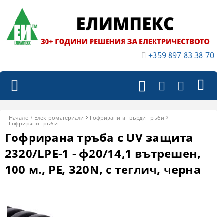
+359 897 83 38 70
Начало
Електроматериали
Гофрирани и твърди тръби
Гофрирани тръби
Гофрирана тръба с UV защита
2320/LPE-1 - ф20/14,1 вътрешен,
100 м., PE, 320N, с теглич, черна