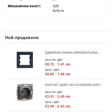
Механична якост:
320
N/5cm
Най-продавани
ЕДИНИЧНА РАМКА ХОРИЗОНТАЛНА SCHNEIDER ASFORA EPH5800171 - АНТРАЦИТ
Цена без ДДС:
€0.72
1.41 лв.
Цена с ДДС:
€0.86
1.68 лв.
КОНТАКТ ШУКО 16A SCHNEIDER ASFORA EPH2900171 - АНРАЦИТ
Цена без ДДС:
€2.91
5.69 лв.
Цена с ДДС:
€3.49
6.83 лв.