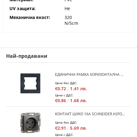
UV защита:
Не
Механична якост:
320
N/5cm
Най-продавани
ЕДИНИЧНА РАМКА ХОРИЗОНТАЛНА SCHNEIDER ASFORA EPH5800171 - АНТРАЦИТ
Цена без ДДС:
€0.72
1.41 лв.
Цена с ДДС:
€0.86
1.68 лв.
КОНТАКТ ШУКО 16A SCHNEIDER ASFORA EPH2900171 - АНРАЦИТ
Цена без ДДС:
€2.91
5.69 лв.
Цена с ДДС: