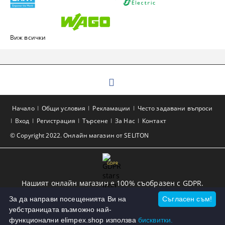
Виж всички
Начало
Общи условия
Рекламации
Често задавани въпроси
Вход
Регистрация
Търсене
За Нас
Контакт
© Copyright 2022. Онлайн магазин от SELITON
GDPR
Нашият онлайн магазин е 100% съобразен с GDPR.
Прочетете нашата политика
За да направи посещенията Ви на
Съгласен съм!
уебстраницата възможно най-
Моите лични данни
функционални elimpex.shop използва
бисквитки.