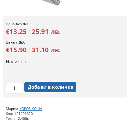
Цена без ДДС:
€13.25
25.91 лв.
Цена с ДДС:
€15.90
31.10 лв.
Налично
Марка:
KOPOS KOLIN
Код:
121201620
Тегло:
2.400
кг