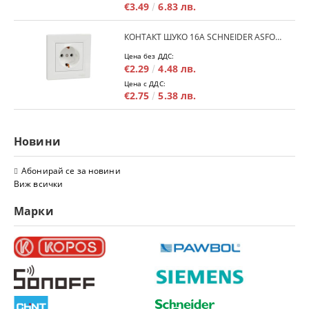
€3.49
6.83 лв.
КОНТАКТ ШУКО 16A SCHNEIDER ASFORA EPH2900121 - БЯЛ
Цена без ДДС:
€2.29
4.48 лв.
Цена с ДДС:
€2.75
5.38 лв.
Новини
Абонирай се за новини
Виж всички
Марки