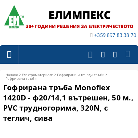
+359 897 83 38 70
Начало
Електроматериали
Гофрирани и твърди тръби
Гофрирани тръби
Гофрирана тръба Monoflex
1420D - ф20/14,1 вътрешен, 50 м.,
PVC трудногорима, 320N, с
теглич, сива