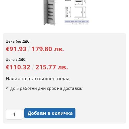
Цена без ДДС:
€91.93
179.80 лв.
Цена с ДДС:
€110.32
215.77 лв.
Налично във външен склад
1 до 5 работни дни срок на доставка
/
/