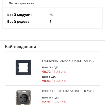
Характеристики
Брой модули:
60
Брой редове:
5
Най-продавани
ЕДИНИЧНА РАМКА ХОРИЗОНТАЛНА SCHNEIDER ASFORA EPH5800171 - АНТРАЦИТ
Цена без ДДС:
€0.72
1.41 лв.
Цена с ДДС:
€0.86
1.68 лв.
КОНТАКТ ШУКО 16A SCHNEIDER ASFORA EPH2900171 - АНРАЦИТ
Цена без ДДС:
€2.91
5.69 лв.