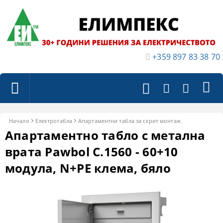
+359 897 83 38 70
Начало
Електротабла
Апартаментни табла за скрит монтаж
Апартаментно табло с метална
врата Pawbol C.1560 - 60+10
модула, N+PE клема, бяло