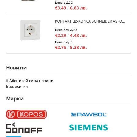
Цена с ДДС:
€3.49
6.83 лв.
КОНТАКТ ШУКО 16A SCHNEIDER ASFORA EPH2900121 - БЯЛ
Цена без ДДС:
€2.29
4.48 лв.
Цена с ДДС:
€2.75
5.38 лв.
Новини
Абонирай се за новини
Виж всички
Марки