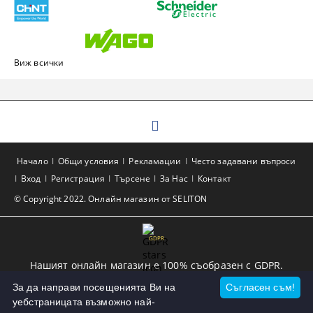
Виж всички
Начало
Общи условия
Рекламации
Често задавани въпроси
Вход
Регистрация
Търсене
За Нас
Контакт
© Copyright 2022. Онлайн магазин от SELITON
GDPR
Нашият онлайн магазин е 100% съобразен с GDPR.
Прочетете нашата политика
За да направи посещенията Ви на
Съгласен съм!
уебстраницата възможно най-
Моите лични данни