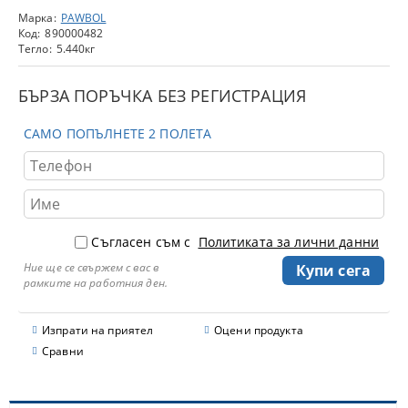
Марка:
PAWBOL
Код:
890000482
Тегло:
5.440
кг
БЪРЗА ПОРЪЧКА БЕЗ РЕГИСТРАЦИЯ
САМО ПОПЪЛНЕТЕ 2 ПОЛЕТА
Съгласен съм с
Политиката за лични данни
Ние ще се свържем с вас в
рамките на работния ден.
Изпрати на приятел
Оцени продукта
Сравни